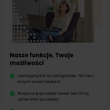
Nasze funkcje, Twoje
możliwości
Udostępnij link na Instagramie, TikToku i
innych social mediach
Rozpocznij sprzedaż nawet bez firmy,
ustaw limit sprzedaży