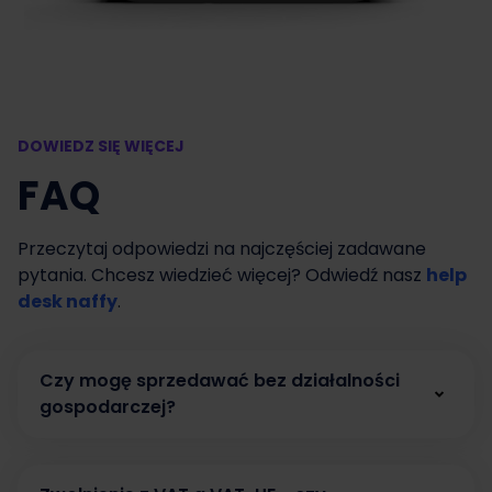
DOWIEDZ SIĘ WIĘCEJ
FAQ
Przeczytaj odpowiedzi na najczęściej zadawane
pytania. Chcesz wiedzieć więcej? Odwiedź nasz
help
desk naffy
.
Czy mogę sprzedawać bez działalności
gospodarczej?
Tak. W naffy możesz zacząć sprzedawać bez
działalności gospodarczej, prowadząc