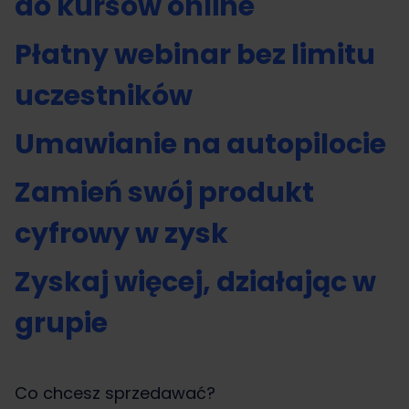
do kursów online
Płatny webinar bez limitu
uczestników
Umawianie na autopilocie
Zamień swój produkt
cyfrowy w zysk
Zyskaj więcej, działając w
grupie
Co chcesz sprzedawać?