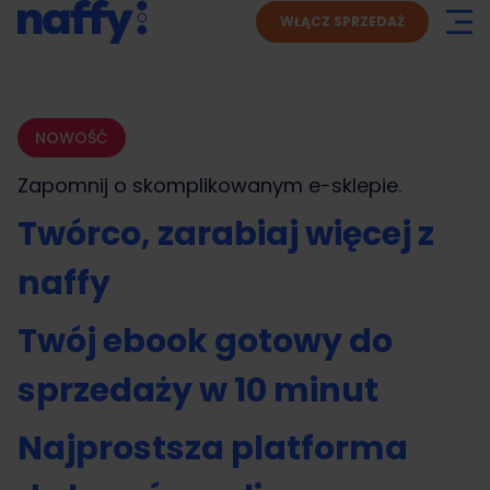
WŁĄCZ SPRZEDAŻ
NOWOŚĆ
Zapomnij o skomplikowanym
e-sklepie.
Twórco, zarabiaj więcej z
naffy
Twój ebook gotowy do
sprzedaży w 10 minut
Najprostsza platforma