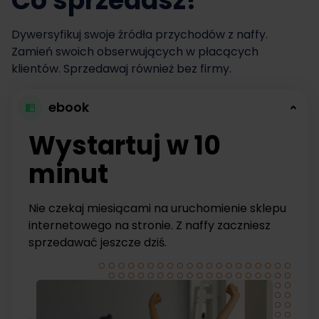
Co sprzedasz?
Dywersyfikuj swoje źródła przychodów z naffy.
Zamień swoich obserwujących w płacących
klientów. Sprzedawaj również bez firmy.
ebook
Wystartuj w 10
minut
Nie czekaj miesiącami na uruchomienie sklepu
internetowego na stronie. Z naffy zaczniesz
sprzedawać jeszcze dziś.