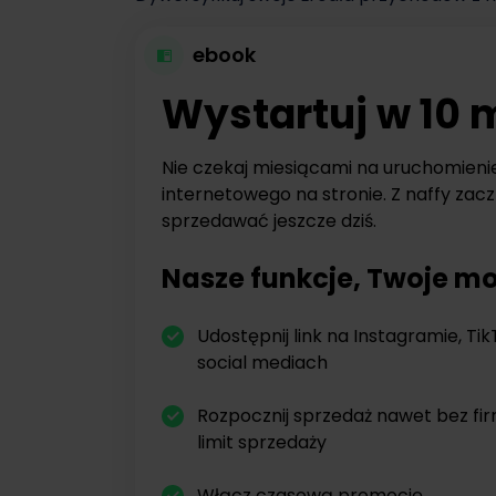
ebook
Wystartuj w 10 
Nie czekaj miesiącami na uruchomieni
internetowego na stronie. Z naffy zacz
sprzedawać jeszcze dziś.
Nasze funkcje, Twoje mo
Udostępnij link na Instagramie, Tik
social mediach
Rozpocznij sprzedaż nawet bez fi
limit sprzedaży
Włącz czasową promocję