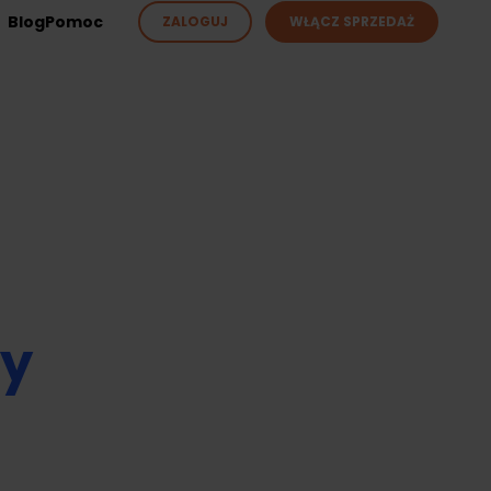
Blog
Pomoc
ZALOGUJ
WŁĄCZ SPRZEDAŻ
ży