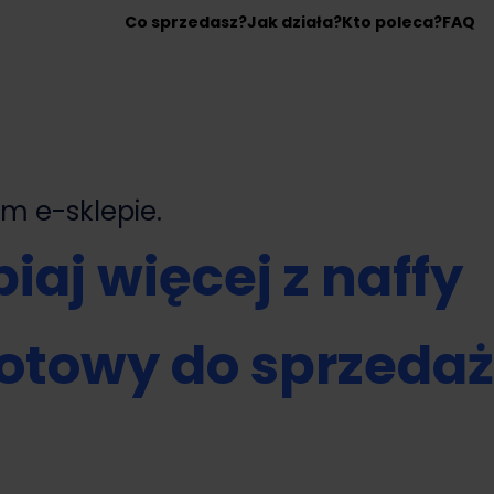
Co sprzedasz?
Jak działa?
Kto poleca?
FAQ
nym
e-sklepie.
iaj więcej z naffy
otowy do sprzeda