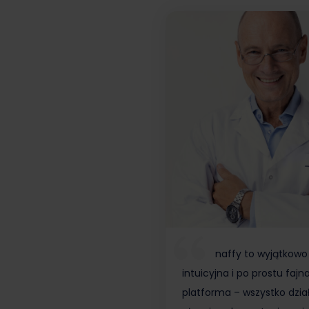
naffy to wyjątkowo
intuicyjna i po prostu fajn
platforma – wszystko dzia