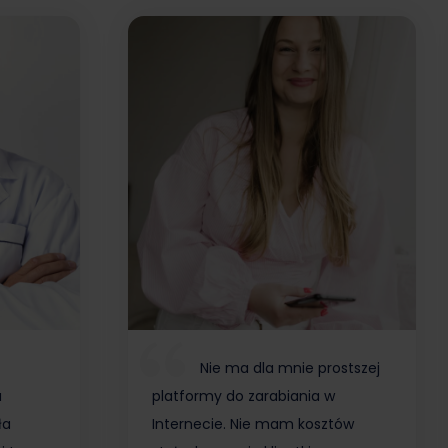
Nie ma dla mnie prostszej
a
platformy do zarabiania w
ła
Internecie. Nie mam kosztów