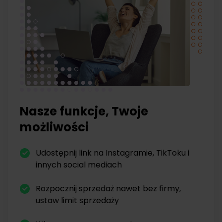
Nasze funkcje, Twoje
możliwości
Udostępnij link na Instagramie, TikToku i
innych social mediach
Rozpocznij sprzedaż nawet bez firmy,
ustaw limit sprzedaży