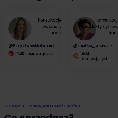
konsultacje
konsultacj
webinary
produkty cyfrow
ebooki
kurs
@PrzystanekInternet
@matka_prawnik
71,3K obserwujących
69,5K
obserwujących
JEDNA PLATFORMA, WIELE MOŻLIWOŚCI