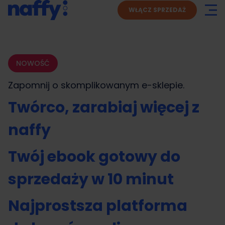
WŁĄCZ SPRZEDAŻ
NOWOŚĆ
Zapomnij o skomplikowanym
e-sklepie.
Twórco, zarabiaj więcej z
naffy
Twój ebook gotowy do
sprzedaży w 10 minut
Najprostsza platforma