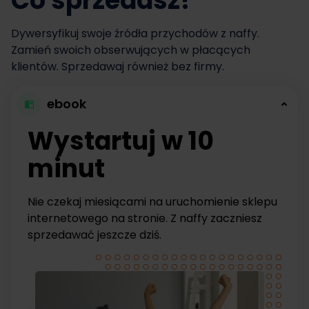
Co sprzedasz?
Dywersyfikuj swoje źródła przychodów z naffy.
Zamień swoich obserwujących w płacących
klientów. Sprzedawaj również bez firmy.
ebook
Wystartuj w 10
minut
Nie czekaj miesiącami na uruchomienie sklepu
internetowego na stronie. Z naffy zaczniesz
sprzedawać jeszcze dziś.