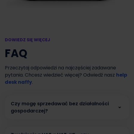
DOWIEDZ SIĘ WIĘCEJ
FAQ
Przeczytaj odpowiedzi na najczęściej zadawane
pytania. Chcesz wiedzieć więcej? Odwiedź nasz
help
desk naffy
.
Czy mogę sprzedawać bez działalności
gospodarczej?
Tak. W naffy możesz zacząć sprzedawać bez
działalności gospodarczej, prowadząc