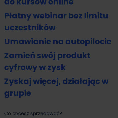
do kursów online
Płatny webinar bez limitu
uczestników
Umawianie na autopilocie
Zamień swój produkt
cyfrowy w zysk
Zyskaj więcej, działając w
grupie
Co chcesz sprzedawać?