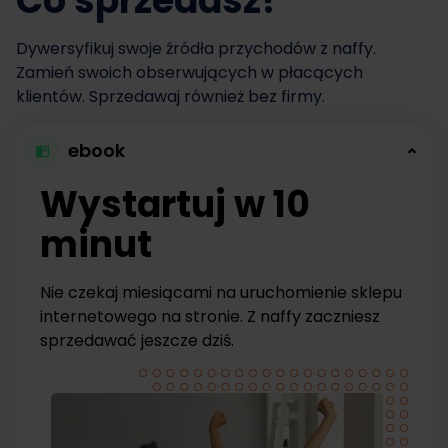
Co sprzedasz?
Dywersyfikuj swoje źródła przychodów z naffy.
Zamień swoich obserwujących w płacących
klientów. Sprzedawaj również bez firmy.
ebook
Wystartuj w 10
minut
Nie czekaj miesiącami na uruchomienie sklepu
internetowego na stronie. Z naffy zaczniesz
sprzedawać jeszcze dziś.