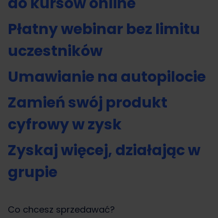
do kursów online
Płatny webinar bez limitu
uczestników
Umawianie na autopilocie
Zamień swój produkt
cyfrowy w zysk
Zyskaj więcej, działając w
grupie
Co chcesz sprzedawać?