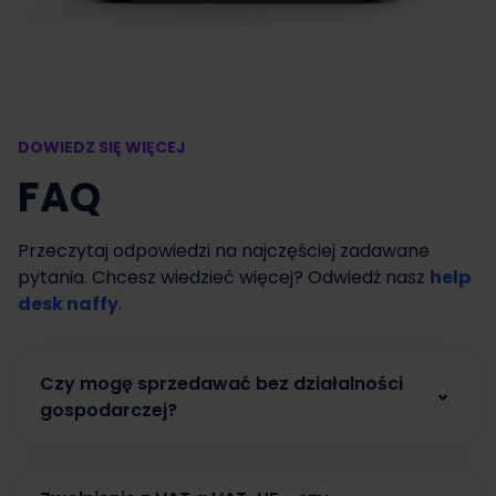
DOWIEDZ SIĘ WIĘCEJ
FAQ
Przeczytaj odpowiedzi na najczęściej zadawane
pytania. Chcesz wiedzieć więcej? Odwiedź nasz
help
desk naffy
.
Czy mogę sprzedawać bez działalności
gospodarczej?
Tak. W naffy możesz zacząć sprzedawać bez
działalności gospodarczej, prowadząc