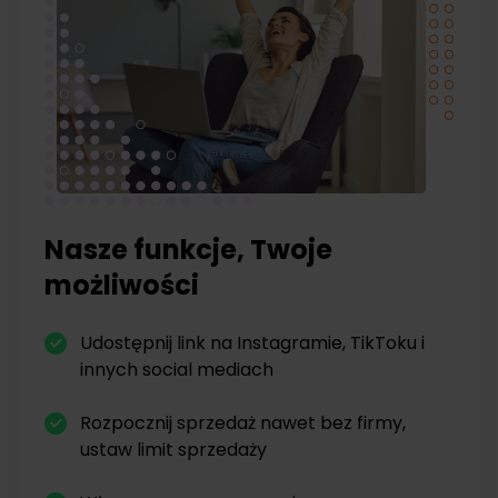
Nasze funkcje, Twoje
możliwości
Udostępnij link na Instagramie, TikToku i
innych social mediach
Rozpocznij sprzedaż nawet bez firmy,
ustaw limit sprzedaży