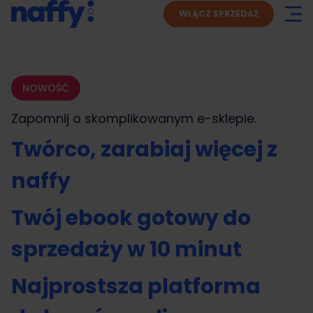
WŁĄCZ SPRZEDAŻ
NOWOŚĆ
Zapomnij o skomplikowanym
e-sklepie.
Twórco, zarabiaj więcej z
naffy
Twój ebook gotowy do
sprzedaży w 10 minut
Najprostsza platforma