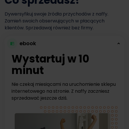
Co sprzedasz?
Dywersyfikuj swoje źródła przychodów z naffy.
Zamień swoich obserwujących w płacących
klientów. Sprzedawaj również bez firmy.
ebook
Wystartuj w 10
minut
Nie czekaj miesiącami na uruchomienie sklepu
internetowego na stronie. Z naffy zaczniesz
sprzedawać jeszcze dziś.