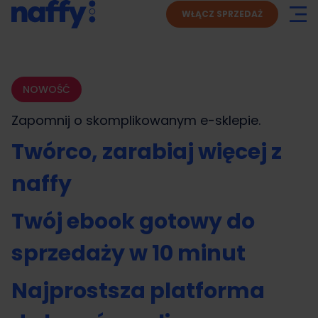
WŁĄCZ SPRZEDAŻ
NOWOŚĆ
Zapomnij o skomplikowanym
e-sklepie.
Twórco, zarabiaj więcej z
naffy
Twój ebook gotowy do
sprzedaży w 10 minut
Najprostsza platforma