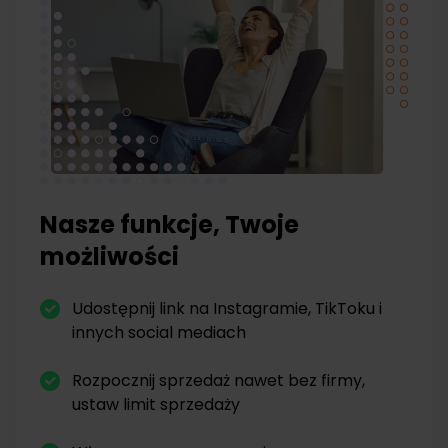
Nasze funkcje, Twoje
możliwości
Udostępnij link na Instagramie, TikToku i
innych social mediach
Rozpocznij sprzedaż nawet bez firmy,
ustaw limit sprzedaży