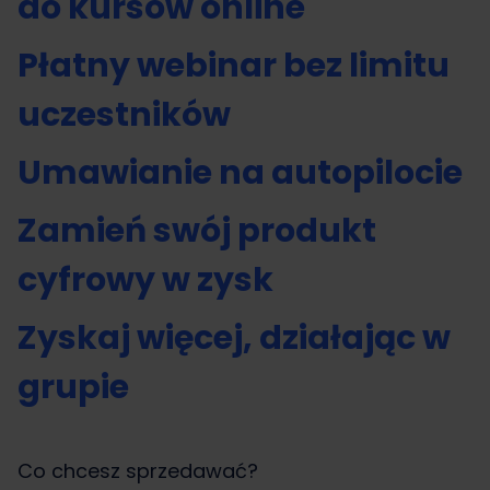
do kursów online
Płatny webinar bez limitu
uczestników
Umawianie na autopilocie
Zamień swój produkt
cyfrowy w zysk
Zyskaj więcej, działając w
grupie
Co chcesz sprzedawać?