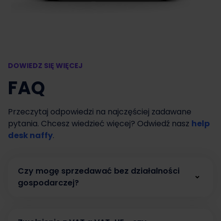
DOWIEDZ SIĘ WIĘCEJ
FAQ
Przeczytaj odpowiedzi na najczęściej zadawane
pytania. Chcesz wiedzieć więcej? Odwiedź nasz
help
desk naffy
.
Czy mogę sprzedawać bez działalności
gospodarczej?
Tak. W naffy możesz zacząć sprzedawać bez
działalności gospodarczej, prowadząc