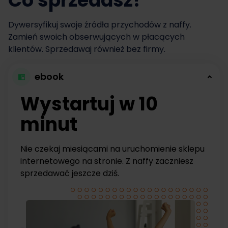
Co sprzedasz?
Dywersyfikuj swoje źródła przychodów z naffy.
Zamień swoich obserwujących w płacących
klientów. Sprzedawaj również bez firmy.
ebook
Wystartuj w 10
minut
Nie czekaj miesiącami na uruchomienie sklepu
internetowego na stronie. Z naffy zaczniesz
sprzedawać jeszcze dziś.