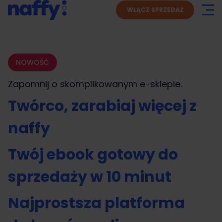
WŁĄCZ SPRZEDAŻ
NOWOŚĆ
Zapomnij o skomplikowanym
e-sklepie.
Twórco, zarabiaj więcej z
naffy
Twój ebook gotowy do
sprzedaży w 10 minut
Najprostsza platforma