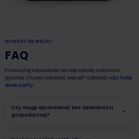
DOWIEDZ SIĘ WIĘCEJ
FAQ
Przeczytaj odpowiedzi na najczęściej zadawane
pytania. Chcesz wiedzieć więcej? Odwiedź nasz
help
desk naffy
.
Czy mogę sprzedawać bez działalności
gospodarczej?
Tak. W naffy możesz zacząć sprzedawać bez
działalności gospodarczej, prowadząc