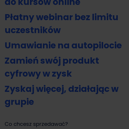
do kursów online
Płatny webinar bez limitu
uczestników
Umawianie na autopilocie
Zamień swój produkt
cyfrowy w zysk
Zyskaj więcej, działając w
grupie
Co chcesz sprzedawać?