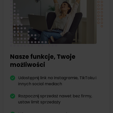
Nasze funkcje, Twoje
możliwości
Udostępnij link na Instagramie, TikToku i
innych social mediach
Rozpocznij sprzedaż nawet bez firmy,
ustaw limit sprzedaży