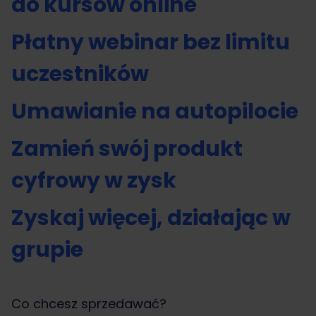
do kursów online
Płatny webinar bez limitu
uczestników
Umawianie na autopilocie
Zamień swój produkt
cyfrowy w zysk
Zyskaj więcej, działając w
grupie
Co chcesz sprzedawać?