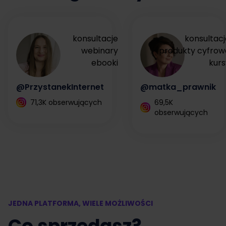
konsultacje
konsultacj
webinary
produkty cyfrow
ebooki
kurs
@PrzystanekInternet
@matka_prawnik
71,3K obserwujących
69,5K
obserwujących
JEDNA PLATFORMA, WIELE MOŻLIWOŚCI