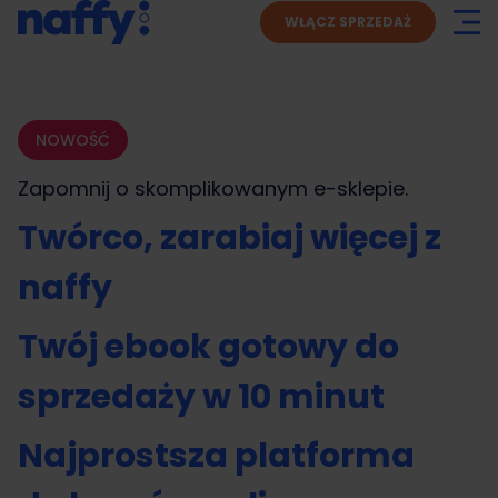
WŁĄCZ SPRZEDAŻ
NOWOŚĆ
Zapomnij o skomplikowanym
e-sklepie.
Twórco, zarabiaj więcej z
naffy
Twój ebook gotowy do
sprzedaży w 10 minut
Najprostsza platforma