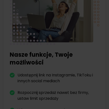
Nasze funkcje, Twoje
możliwości
Udostępnij link na Instagramie, TikToku i
innych social mediach
Rozpocznij sprzedaż nawet bez firmy,
ustaw limit sprzedaży