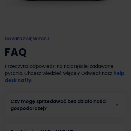
DOWIEDZ SIĘ WIĘCEJ
FAQ
Przeczytaj odpowiedzi na najczęściej zadawane
pytania. Chcesz wiedzieć więcej? Odwiedź nasz
help
desk naffy
.
Czy mogę sprzedawać bez działalności
gospodarczej?
Tak. W naffy możesz zacząć sprzedawać bez
działalności gospodarczej, prowadząc