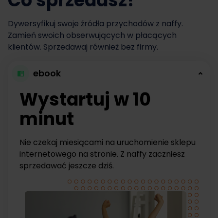
Co sprzedasz?
Dywersyfikuj swoje źródła przychodów z naffy.
Zamień swoich obserwujących w płacących
klientów. Sprzedawaj również bez firmy.
ebook
Wystartuj w 10
minut
Nie czekaj miesiącami na uruchomienie sklepu
internetowego na stronie. Z naffy zaczniesz
sprzedawać jeszcze dziś.