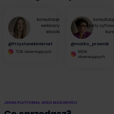
konsultacje
konsultacj
webinary
produkty cyfrow
ebooki
kurs
@PrzystanekInternet
@matka_prawnik
71,3K obserwujących
69,5K
obserwujących
JEDNA PLATFORMA, WIELE MOŻLIWOŚCI