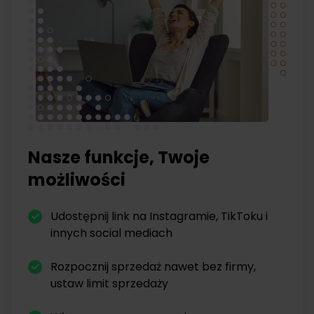
Nasze funkcje, Twoje
możliwości
Udostępnij link na Instagramie, TikToku i
innych social mediach
Rozpocznij sprzedaż nawet bez firmy,
ustaw limit sprzedaży