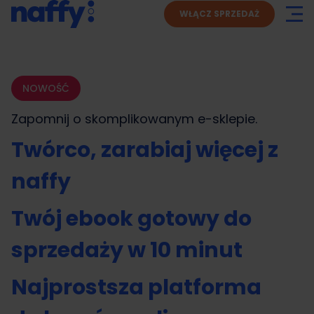
WŁĄCZ SPRZEDAŻ
NOWOŚĆ
Zapomnij o skomplikowanym
e-sklepie.
Twórco, zarabiaj więcej z
naffy
Twój ebook gotowy do
sprzedaży w 10 minut
Najprostsza platforma