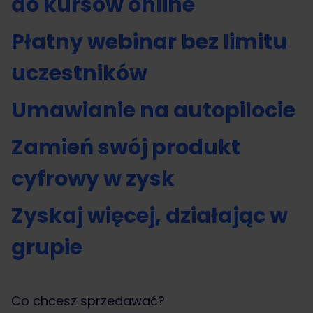
do kursów online
Płatny webinar bez limitu
uczestników
Umawianie na autopilocie
Zamień swój produkt
cyfrowy w zysk
Zyskaj więcej, działając w
grupie
Co chcesz sprzedawać?