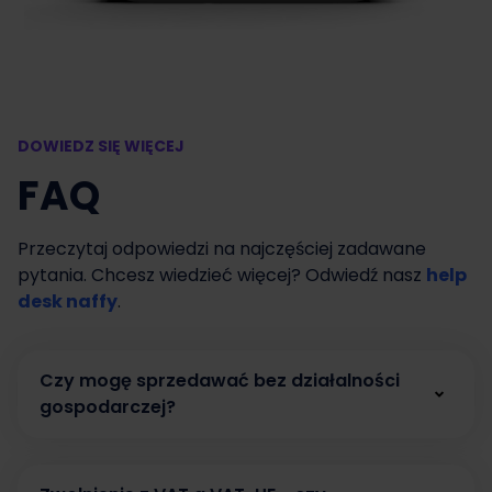
DOWIEDZ SIĘ WIĘCEJ
FAQ
Przeczytaj odpowiedzi na najczęściej zadawane
pytania. Chcesz wiedzieć więcej? Odwiedź nasz
help
desk naffy
.
Czy mogę sprzedawać bez działalności
gospodarczej?
Tak. W naffy możesz zacząć sprzedawać bez
działalności gospodarczej, prowadząc