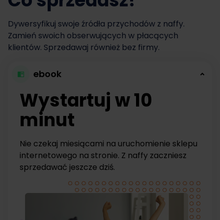
Co sprzedasz?
Dywersyfikuj swoje źródła przychodów z naffy.
Zamień swoich obserwujących w płacących
klientów. Sprzedawaj również bez firmy.
ebook
Wystartuj w 10
minut
Nie czekaj miesiącami na uruchomienie sklepu
internetowego na stronie. Z naffy zaczniesz
sprzedawać jeszcze dziś.