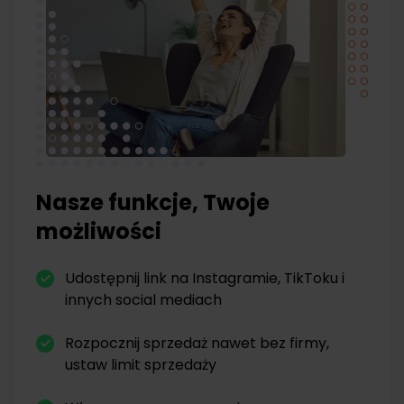
Nasze funkcje, Twoje
możliwości
Udostępnij link na Instagramie, TikToku i
innych social mediach
Rozpocznij sprzedaż nawet bez firmy,
ustaw limit sprzedaży