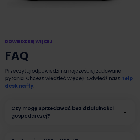
DOWIEDZ SIĘ WIĘCEJ
FAQ
Przeczytaj odpowiedzi na najczęściej zadawane
pytania. Chcesz wiedzieć więcej? Odwiedź nasz
help
desk naffy
.
Czy mogę sprzedawać bez działalności
gospodarczej?
Tak. W naffy możesz zacząć sprzedawać bez
działalności gospodarczej, prowadząc