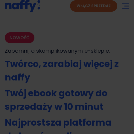
WŁĄCZ SPRZEDAŻ
NOWOŚĆ
Zapomnij o skomplikowanym
e-sklepie.
Twórco, zarabiaj więcej z
naffy
Twój ebook gotowy do
sprzedaży w 10 minut
Najprostsza platforma