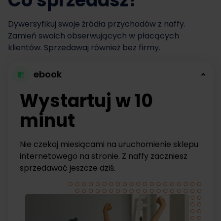
Co sprzedasz?
Dywersyfikuj swoje źródła przychodów z naffy.
Zamień swoich obserwujących w płacących
klientów. Sprzedawaj również bez firmy.
ebook
Wystartuj w 10
minut
Nie czekaj miesiącami na uruchomienie sklepu
internetowego na stronie. Z naffy zaczniesz
sprzedawać jeszcze dziś.