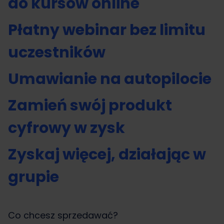
do kursów online
Płatny webinar bez limitu
uczestników
Umawianie na autopilocie
Zamień swój produkt
cyfrowy w zysk
Zyskaj więcej, działając w
grupie
Co chcesz sprzedawać?