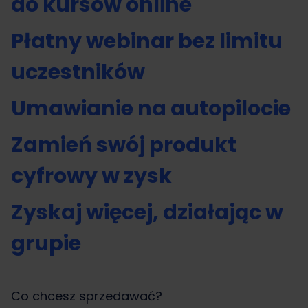
do kursów online
Płatny webinar bez limitu
uczestników
Umawianie na autopilocie
Zamień swój produkt
cyfrowy w zysk
Zyskaj więcej, działając w
grupie
Co chcesz sprzedawać?