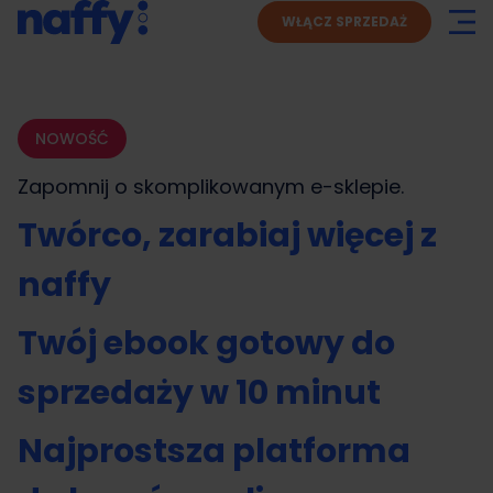
WŁĄCZ SPRZEDAŻ
NOWOŚĆ
Zapomnij o skomplikowanym
e-sklepie.
Twórco, zarabiaj więcej z
naffy
Twój ebook gotowy do
sprzedaży w 10 minut
Najprostsza platforma