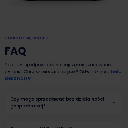
DOWIEDZ SIĘ WIĘCEJ
FAQ
Przeczytaj odpowiedzi na najczęściej zadawane
pytania. Chcesz wiedzieć więcej? Odwiedź nasz
help
desk naffy
.
Czy mogę sprzedawać bez działalności
gospodarczej?
Tak. W naffy możesz zacząć sprzedawać bez
działalności gospodarczej, prowadząc