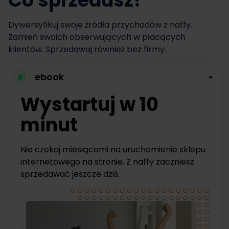
Co sprzedasz?
Dywersyfikuj swoje źródła przychodów z naffy.
Zamień swoich obserwujących w płacących
klientów. Sprzedawaj również bez firmy.
ebook
Wystartuj w 10
minut
Nie czekaj miesiącami na uruchomienie sklepu
internetowego na stronie. Z naffy zaczniesz
sprzedawać jeszcze dziś.