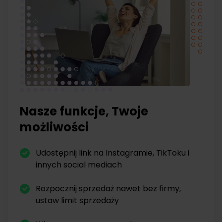
Nasze funkcje, Twoje
możliwości
Udostępnij link na Instagramie, TikToku i
innych social mediach
Rozpocznij sprzedaż nawet bez firmy,
ustaw limit sprzedaży