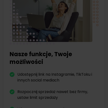
Nasze funkcje, Twoje
możliwości
Udostępnij link na Instagramie, TikToku i
innych social mediach
Rozpocznij sprzedaż nawet bez firmy,
ustaw limit sprzedaży