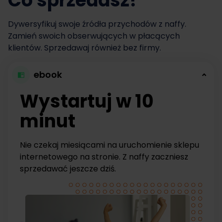
Co sprzedasz?
Dywersyfikuj swoje źródła przychodów z naffy.
Zamień swoich obserwujących w płacących
klientów. Sprzedawaj również bez firmy.
ebook
Wystartuj w 10
minut
Nie czekaj miesiącami na uruchomienie sklepu
internetowego na stronie. Z naffy zaczniesz
sprzedawać jeszcze dziś.