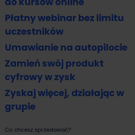
do kursów online
Płatny webinar bez limitu
uczestników
Umawianie na autopilocie
Zamień swój produkt
cyfrowy w zysk
Zyskaj więcej, działając w
grupie
Co chcesz sprzedawać?