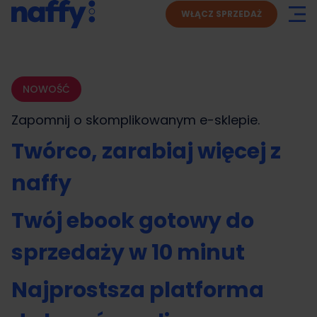
WŁĄCZ SPRZEDAŻ
NOWOŚĆ
Zapomnij o skomplikowanym
e-sklepie.
Twórco, zarabiaj więcej z
naffy
Twój ebook gotowy do
sprzedaży w 10 minut
Najprostsza platforma