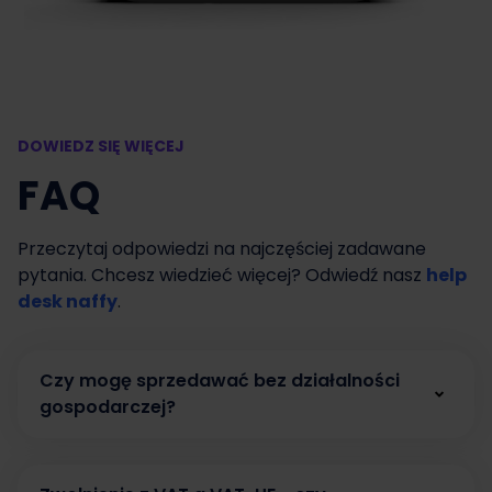
DOWIEDZ SIĘ WIĘCEJ
FAQ
Przeczytaj odpowiedzi na najczęściej zadawane
pytania. Chcesz wiedzieć więcej? Odwiedź nasz
help
desk naffy
.
Czy mogę sprzedawać bez działalności
gospodarczej?
Tak. W naffy możesz zacząć sprzedawać bez
działalności gospodarczej, prowadząc