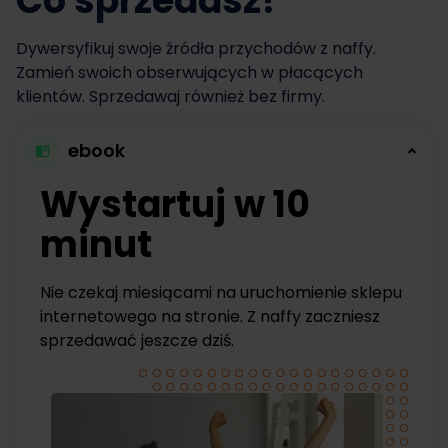
Co sprzedasz?
Dywersyfikuj swoje źródła przychodów z naffy.
Zamień swoich obserwujących w płacących
klientów. Sprzedawaj również bez firmy.
ebook
Wystartuj w 10
minut
Nie czekaj miesiącami na uruchomienie sklepu
internetowego na stronie. Z naffy zaczniesz
sprzedawać jeszcze dziś.