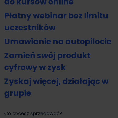
do kursów online
Płatny webinar bez limitu
uczestników
Umawianie na autopilocie
Zamień swój produkt
cyfrowy w zysk
Zyskaj więcej, działając w
grupie
Co chcesz sprzedawać?