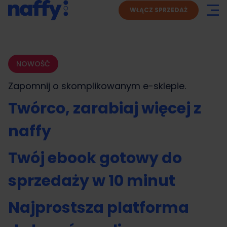
WŁĄCZ SPRZEDAŻ
NOWOŚĆ
Zapomnij o skomplikowanym
e-sklepie.
Twórco, zarabiaj więcej z
naffy
Twój ebook gotowy do
sprzedaży w 10 minut
Najprostsza platforma