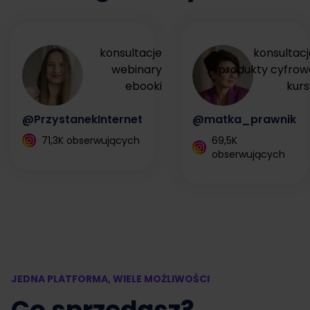
konsultacje
konsultacj
webinary
produkty cyfrow
ebooki
kurs
@PrzystanekInternet
@matka_prawnik
71,3K obserwujących
69,5K
obserwujących
JEDNA PLATFORMA, WIELE MOŻLIWOŚCI