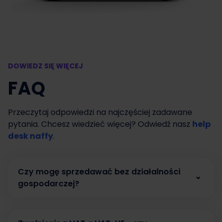
DOWIEDZ SIĘ WIĘCEJ
FAQ
Przeczytaj odpowiedzi na najczęściej zadawane
pytania. Chcesz wiedzieć więcej? Odwiedź nasz
help
desk naffy
.
Czy mogę sprzedawać bez działalności
gospodarczej?
Tak. W naffy możesz zacząć sprzedawać bez
działalności gospodarczej, prowadząc