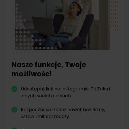
Nasze funkcje, Twoje
możliwości
Udostępnij link na Instagramie, TikToku i
innych social mediach
Rozpocznij sprzedaż nawet bez firmy,
ustaw limit sprzedaży