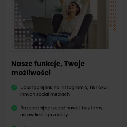
Nasze funkcje, Twoje
możliwości
Udostępnij link na Instagramie, TikToku i
innych social mediach
Rozpocznij sprzedaż nawet bez firmy,
ustaw limit sprzedaży