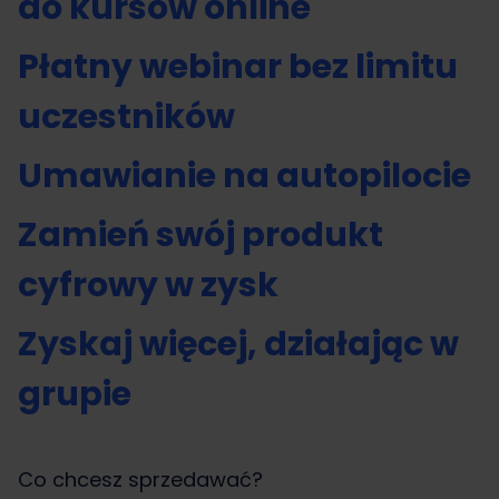
do kursów online
Płatny webinar bez limitu
uczestników
Umawianie na autopilocie
Zamień swój produkt
cyfrowy w zysk
Zyskaj więcej, działając w
grupie
Co chcesz sprzedawać?