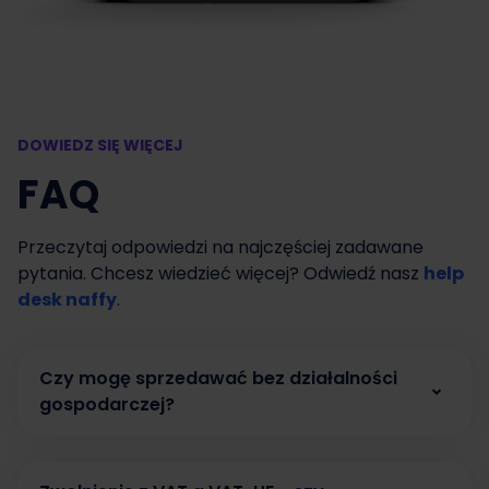
DOWIEDZ SIĘ WIĘCEJ
FAQ
Przeczytaj odpowiedzi na najczęściej zadawane
pytania. Chcesz wiedzieć więcej? Odwiedź nasz
help
desk naffy
.
Czy mogę sprzedawać bez działalności
gospodarczej?
Tak. W naffy możesz zacząć sprzedawać bez
działalności gospodarczej, prowadząc