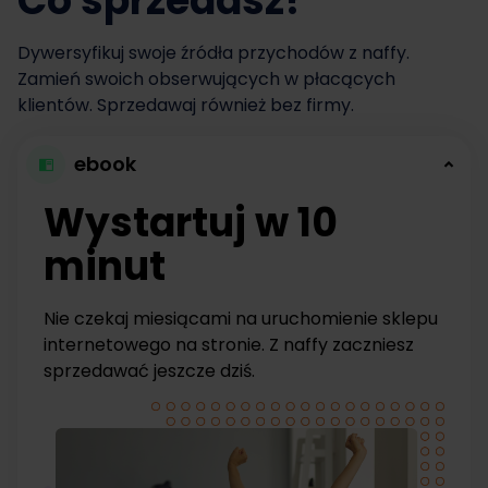
Co sprzedasz?
Dywersyfikuj swoje źródła przychodów z naffy.
Zamień swoich obserwujących w płacących
klientów. Sprzedawaj również bez firmy.
ebook
Wystartuj w 10
minut
Nie czekaj miesiącami na uruchomienie sklepu
internetowego na stronie. Z naffy zaczniesz
sprzedawać jeszcze dziś.