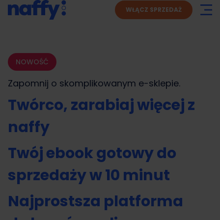
WŁĄCZ SPRZEDAŻ
NOWOŚĆ
Zapomnij o skomplikowanym
e-sklepie.
Twórco, zarabiaj więcej z
naffy
Twój ebook gotowy do
sprzedaży w 10 minut
Najprostsza platforma