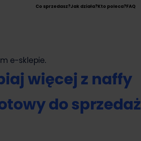
Co sprzedasz?
Jak działa?
Kto poleca?
FAQ
nym
e-sklepie.
iaj więcej z naffy
otowy do sprzeda