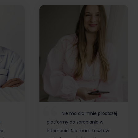
Nie ma dla mnie prostszej
a
platformy do zarabiania w
ła
Internecie. Nie mam kosztów