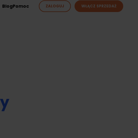
Blog
Pomoc
ZALOGUJ
WŁĄCZ SPRZEDAŻ
ży