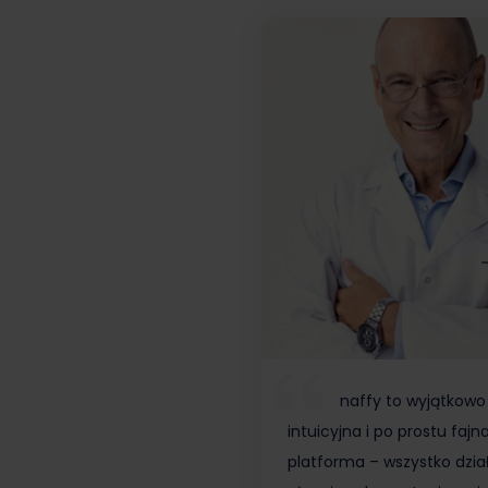
naffy to wyjątkowo
intuicyjna i po prostu fajn
platforma – wszystko dzia