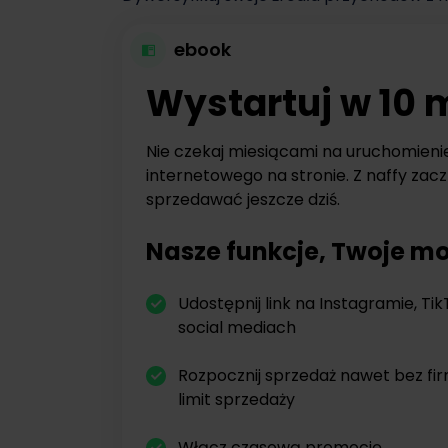
ebook
Wystartuj w 10 
Nie czekaj miesiącami na uruchomieni
internetowego na stronie. Z naffy zacz
sprzedawać jeszcze dziś.
Nasze funkcje, Twoje mo
Udostępnij link na Instagramie, Tik
social mediach
Rozpocznij sprzedaż nawet bez fi
limit sprzedaży
Włącz czasową promocję