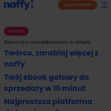
WŁĄCZ SPRZEDAŻ
NOWOŚĆ
Zapomnij o skomplikowanym
e-sklepie.
Twórco, zarabiaj więcej z
naffy
Twój ebook gotowy do
sprzedaży w 10 minut
Najprostsza platforma