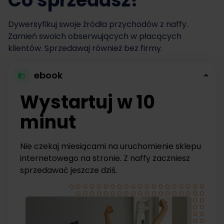
Co sprzedasz?
Dywersyfikuj swoje źródła przychodów z naffy.
Zamień swoich obserwujących w płacących
klientów. Sprzedawaj również bez firmy.
ebook
Wystartuj w 10
minut
Nie czekaj miesiącami na uruchomienie sklepu
internetowego na stronie. Z naffy zaczniesz
sprzedawać jeszcze dziś.