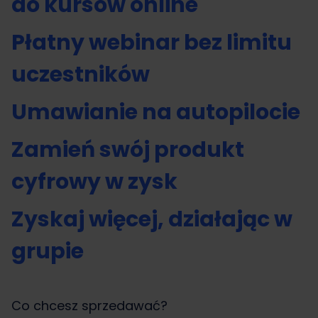
do kursów online
Płatny webinar bez limitu
uczestników
Umawianie na autopilocie
Zamień swój produkt
cyfrowy w zysk
Zyskaj więcej, działając w
grupie
Co chcesz sprzedawać?