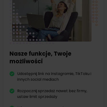
Nasze funkcje, Twoje
możliwości
Udostępnij link na Instagramie, TikToku i
innych social mediach
Rozpocznij sprzedaż nawet bez firmy,
ustaw limit sprzedaży