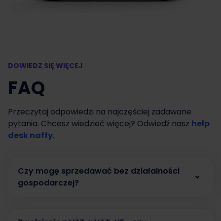
DOWIEDZ SIĘ WIĘCEJ
FAQ
Przeczytaj odpowiedzi na najczęściej zadawane
pytania. Chcesz wiedzieć więcej? Odwiedź nasz
help
desk naffy
.
Czy mogę sprzedawać bez działalności
gospodarczej?
Tak. W naffy możesz zacząć sprzedawać bez
działalności gospodarczej, prowadząc