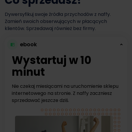
Co sprzedasz?
Dywersyfikuj swoje źródła przychodów z naffy.
Zamień swoich obserwujących w płacących
klientów. Sprzedawaj również bez firmy.
ebook
Wystartuj w 10
minut
Nie czekaj miesiącami na uruchomienie sklepu
internetowego na stronie. Z naffy zaczniesz
sprzedawać jeszcze dziś.