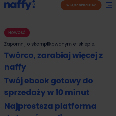
WŁĄCZ SPRZEDAŻ
NOWOŚĆ
Zapomnij o skomplikowanym
e-sklepie.
Twórco, zarabiaj więcej z
naffy
Twój ebook gotowy do
sprzedaży w 10 minut
Najprostsza platforma