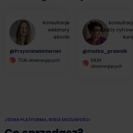
konsultacje
konsultacj
webinary
produkty cyfrow
ebooki
kurs
@PrzystanekInternet
@matka_prawnik
71,3K obserwujących
69,5K
obserwujących
JEDNA PLATFORMA, WIELE MOŻLIWOŚCI