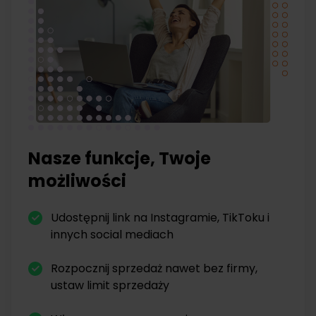
Nasze funkcje, Twoje
możliwości
Udostępnij link na Instagramie, TikToku i
innych social mediach
Rozpocznij sprzedaż nawet bez firmy,
ustaw limit sprzedaży