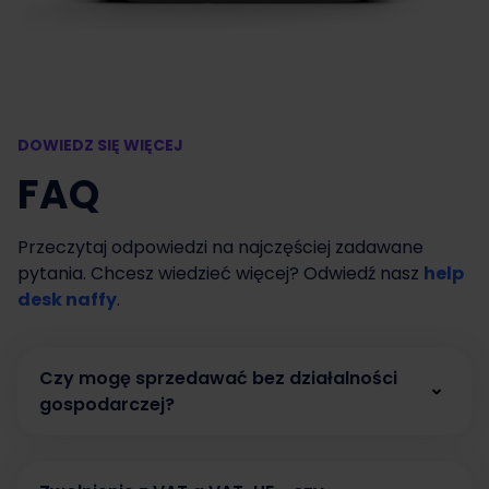
DOWIEDZ SIĘ WIĘCEJ
FAQ
Przeczytaj odpowiedzi na najczęściej zadawane
pytania. Chcesz wiedzieć więcej? Odwiedź nasz
help
desk naffy
.
Czy mogę sprzedawać bez działalności
gospodarczej?
Tak. W naffy możesz zacząć sprzedawać bez
działalności gospodarczej, prowadząc