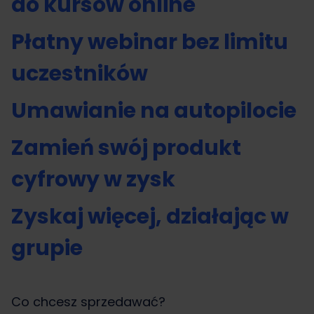
do kursów online
Płatny webinar bez limitu
uczestników
Umawianie na autopilocie
Zamień swój produkt
cyfrowy w zysk
Zyskaj więcej, działając w
grupie
Co chcesz sprzedawać?