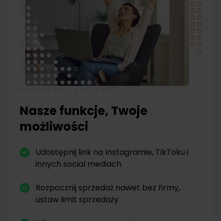
Nasze funkcje, Twoje
możliwości
Udostępnij link na Instagramie, TikToku i
innych social mediach
Rozpocznij sprzedaż nawet bez firmy,
ustaw limit sprzedaży