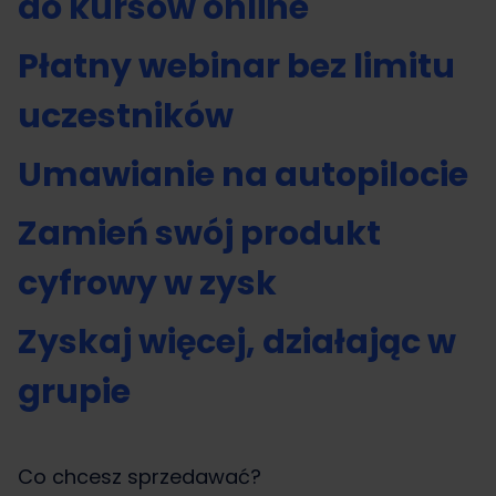
do kursów online
Płatny webinar bez limitu
uczestników
Umawianie na autopilocie
Zamień swój produkt
cyfrowy w zysk
Zyskaj więcej, działając w
grupie
Co chcesz sprzedawać?