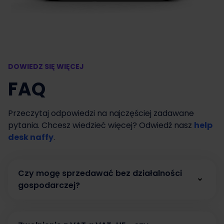
DOWIEDZ SIĘ WIĘCEJ
FAQ
Przeczytaj odpowiedzi na najczęściej zadawane
pytania. Chcesz wiedzieć więcej? Odwiedź nasz
help
desk naffy
.
Czy mogę sprzedawać bez działalności
gospodarczej?
Tak. W naffy możesz zacząć sprzedawać bez
działalności gospodarczej, prowadząc