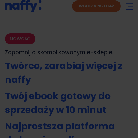
WŁĄCZ SPRZEDAŻ
NOWOŚĆ
Zapomnij o skomplikowanym
e-sklepie.
Twórco, zarabiaj więcej z
naffy
Twój ebook gotowy do
sprzedaży w 10 minut
Najprostsza platforma