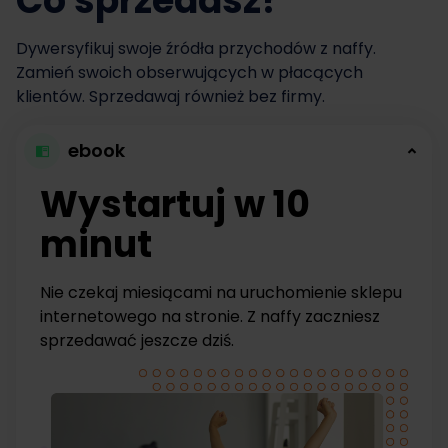
Co sprzedasz?
Dywersyfikuj swoje źródła przychodów z naffy.
Zamień swoich obserwujących w płacących
klientów. Sprzedawaj również bez firmy.
ebook
Wystartuj w 10
minut
Nie czekaj miesiącami na uruchomienie sklepu
internetowego na stronie. Z naffy zaczniesz
sprzedawać jeszcze dziś.