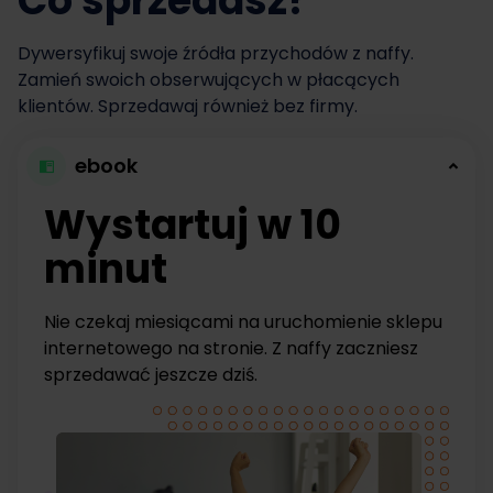
Co sprzedasz?
Dywersyfikuj swoje źródła przychodów z naffy.
Zamień swoich obserwujących w płacących
klientów. Sprzedawaj również bez firmy.
ebook
Wystartuj w 10
minut
Nie czekaj miesiącami na uruchomienie sklepu
internetowego na stronie. Z naffy zaczniesz
sprzedawać jeszcze dziś.