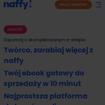
WŁĄCZ SPRZEDAŻ
NOWOŚĆ
Zapomnij o skomplikowanym
e-sklepie.
Twórco, zarabiaj więcej z
naffy
Twój ebook gotowy do
sprzedaży w 10 minut
Najprostsza platforma