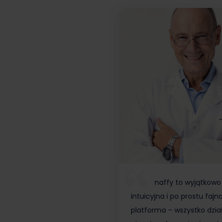
naffy to wyjątkowo
intuicyjna i po prostu fajn
platforma – wszystko dzia