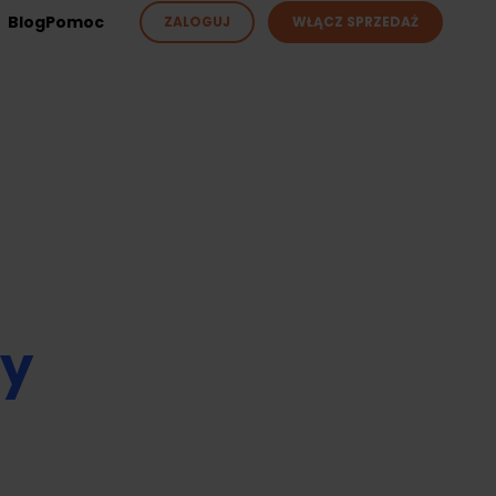
Blog
Pomoc
ZALOGUJ
WŁĄCZ SPRZEDAŻ
ży