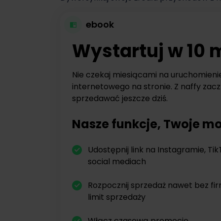
ebook
Wystartuj w 10 
Nie czekaj miesiącami na uruchomieni
internetowego na stronie. Z naffy zacz
sprzedawać jeszcze dziś.
Nasze funkcje, Twoje mo
Udostępnij link na Instagramie, Tik
social mediach
Rozpocznij sprzedaż nawet bez fi
limit sprzedaży
Włącz czasową promocję