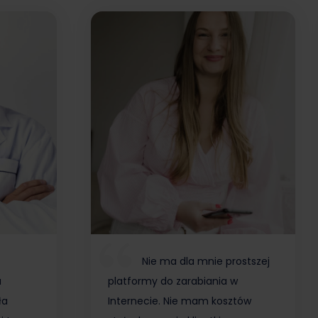
Nie ma dla mnie prostszej
a
platformy do zarabiania w
ła
Internecie. Nie mam kosztów