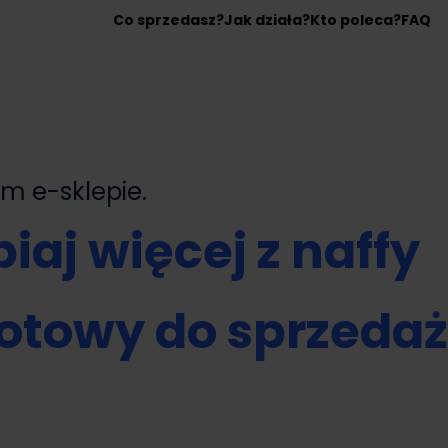
Co sprzedasz?
Jak działa?
Kto poleca?
FAQ
nym
e-sklepie.
iaj więcej z naffy
otowy do sprzeda