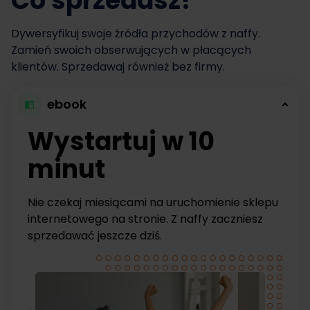
Co sprzedasz?
Dywersyfikuj swoje źródła przychodów z naffy.
Zamień swoich obserwujących w płacących
klientów. Sprzedawaj również bez firmy.
ebook
Wystartuj w 10
minut
Nie czekaj miesiącami na uruchomienie sklepu
internetowego na stronie. Z naffy zaczniesz
sprzedawać jeszcze dziś.