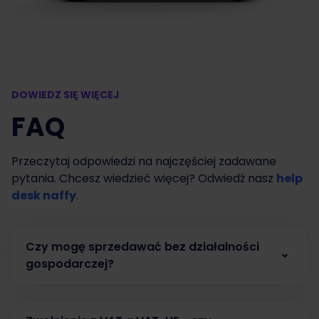
DOWIEDZ SIĘ WIĘCEJ
FAQ
Przeczytaj odpowiedzi na najczęściej zadawane
pytania. Chcesz wiedzieć więcej? Odwiedź nasz
help
desk naffy
.
Czy mogę sprzedawać bez działalności
gospodarczej?
Tak. W naffy możesz zacząć sprzedawać bez
działalności gospodarczej, prowadząc