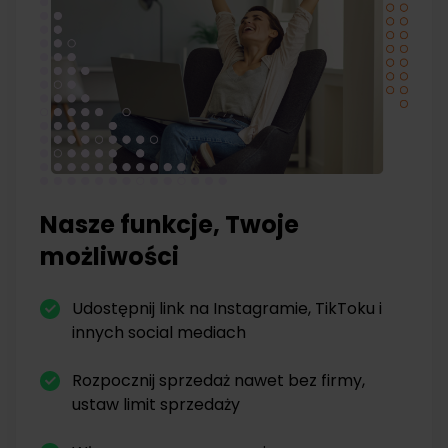
Nasze funkcje, Twoje
możliwości
Udostępnij link na Instagramie, TikToku i
innych social mediach
Rozpocznij sprzedaż nawet bez firmy,
ustaw limit sprzedaży