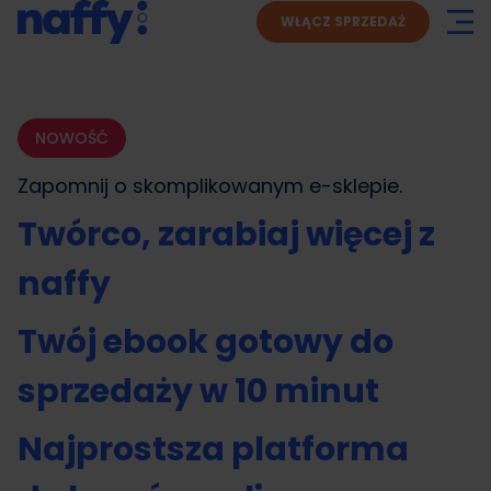
WŁĄCZ SPRZEDAŻ
NOWOŚĆ
Zapomnij o skomplikowanym
e-sklepie.
Twórco, zarabiaj więcej z
naffy
Twój ebook gotowy do
sprzedaży w 10 minut
Najprostsza platforma