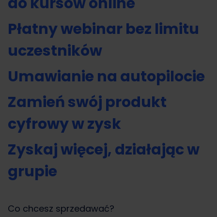
do kursów online
Płatny webinar bez limitu
uczestników
Umawianie na autopilocie
Zamień swój produkt
cyfrowy w zysk
Zyskaj więcej, działając w
grupie
Co chcesz sprzedawać?