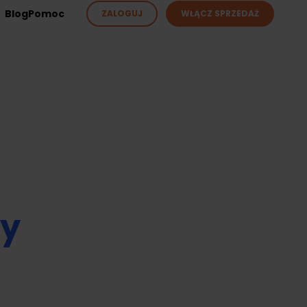
Blog
Pomoc
ZALOGUJ
WŁĄCZ SPRZEDAŻ
ży