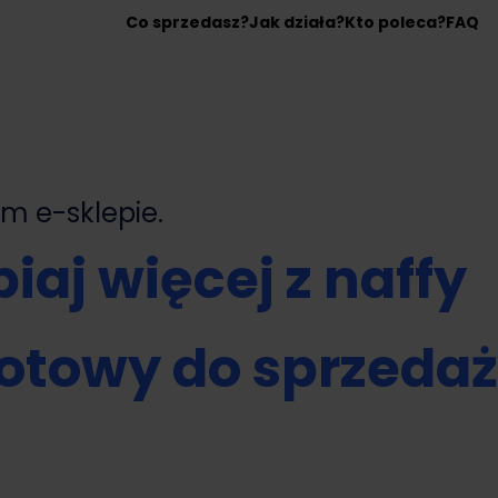
Co sprzedasz?
Jak działa?
Kto poleca?
FAQ
nym
e-sklepie.
iaj więcej z naffy
otowy do sprzeda