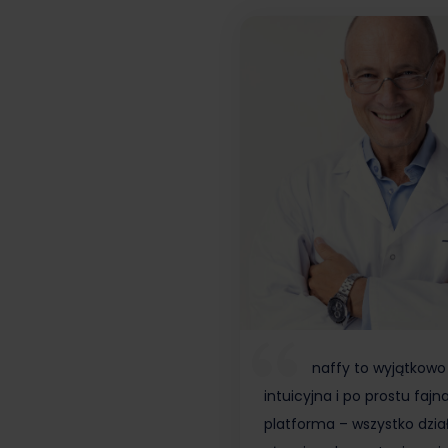
naffy to wyjątkowo
intuicyjna i po prostu fajn
platforma – wszystko dzia