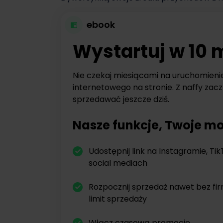
ebook
Wystartuj w 10 
Nie czekaj miesiącami na uruchomieni
internetowego na stronie. Z naffy zacz
sprzedawać jeszcze dziś.
Nasze funkcje, Twoje mo
Udostępnij link na Instagramie, Tik
social mediach
Rozpocznij sprzedaż nawet bez fi
limit sprzedaży
Włącz czasową promocję