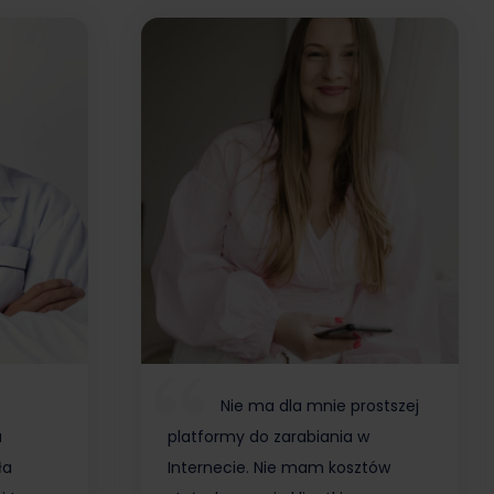
Nie ma dla mnie prostszej
a
platformy do zarabiania w
ła
Internecie. Nie mam kosztów