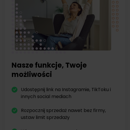
Nasze funkcje, Twoje
możliwości
Udostępnij link na Instagramie, TikToku i
innych social mediach
Rozpocznij sprzedaż nawet bez firmy,
ustaw limit sprzedaży