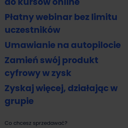
do kursów online
Płatny webinar bez limitu
uczestników
Umawianie na autopilocie
Zamień swój produkt
cyfrowy w zysk
Zyskaj więcej, działając w
grupie
Co chcesz sprzedawać?