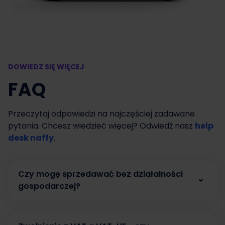
DOWIEDZ SIĘ WIĘCEJ
FAQ
Przeczytaj odpowiedzi na najczęściej zadawane
pytania. Chcesz wiedzieć więcej? Odwiedź nasz
help
desk naffy
.
Czy mogę sprzedawać bez działalności
gospodarczej?
Tak. W naffy możesz zacząć sprzedawać bez
działalności gospodarczej, prowadząc