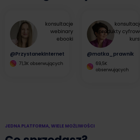
konsultacje
konsultacj
webinary
produkty cyfrow
ebooki
kurs
@PrzystanekInternet
@matka_prawnik
71,3K obserwujących
69,5K
obserwujących
JEDNA PLATFORMA, WIELE MOŻLIWOŚCI