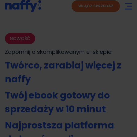
WŁĄCZ SPRZEDAŻ
NOWOŚĆ
Zapomnij o skomplikowanym
e-sklepie.
Twórco, zarabiaj więcej z
naffy
Twój ebook gotowy do
sprzedaży w 10 minut
Najprostsza platforma