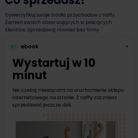
Co sprzedasz?
Dywersyfikuj swoje źródła przychodów z naffy.
Zamień swoich obserwujących w płacących
klientów. Sprzedawaj również bez firmy.
ebook
Wystartuj w 10
minut
Nie czekaj miesiącami na uruchomienie sklepu
internetowego na stronie. Z naffy zaczniesz
sprzedawać jeszcze dziś.