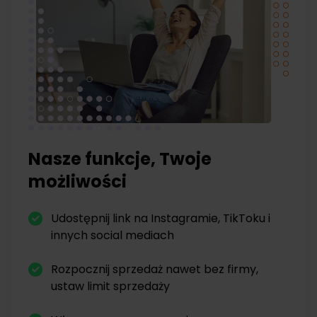
Nasze funkcje, Twoje
możliwości
Udostępnij link na Instagramie, TikToku i
innych social mediach
Rozpocznij sprzedaż nawet bez firmy,
ustaw limit sprzedaży