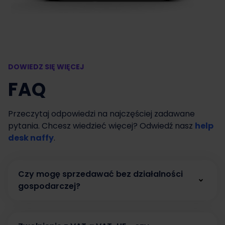
DOWIEDZ SIĘ WIĘCEJ
FAQ
Przeczytaj odpowiedzi na najczęściej zadawane
pytania. Chcesz wiedzieć więcej? Odwiedź nasz
help
desk naffy
.
Czy mogę sprzedawać bez działalności
gospodarczej?
Tak. W naffy możesz zacząć sprzedawać bez
działalności gospodarczej, prowadząc