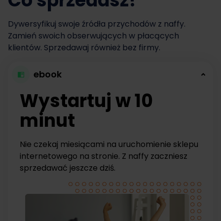
Co sprzedasz?
Dywersyfikuj swoje źródła przychodów z naffy.
Zamień swoich obserwujących w płacących
klientów. Sprzedawaj również bez firmy.
ebook
Wystartuj w 10
minut
Nie czekaj miesiącami na uruchomienie sklepu
internetowego na stronie. Z naffy zaczniesz
sprzedawać jeszcze dziś.