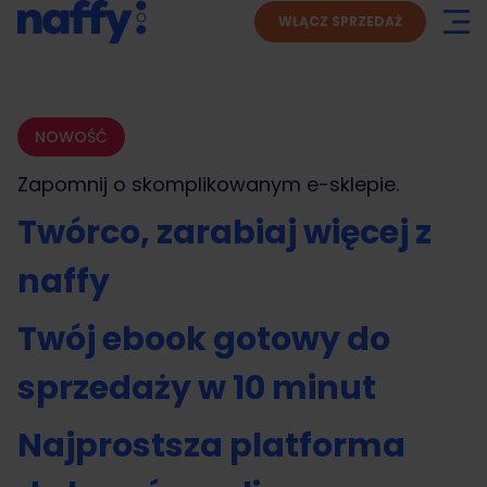
WŁĄCZ SPRZEDAŻ
NOWOŚĆ
Zapomnij o skomplikowanym
e-sklepie.
Twórco, zarabiaj więcej z
naffy
Twój ebook gotowy do
sprzedaży w 10 minut
Najprostsza platforma