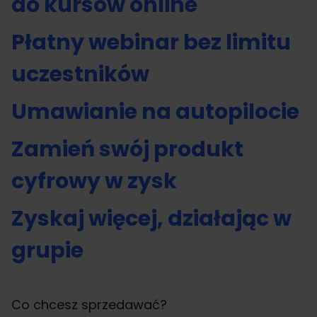
do kursów online
Płatny webinar bez limitu
uczestników
Umawianie na autopilocie
Zamień swój produkt
cyfrowy w zysk
Zyskaj więcej, działając w
grupie
Co chcesz sprzedawać?