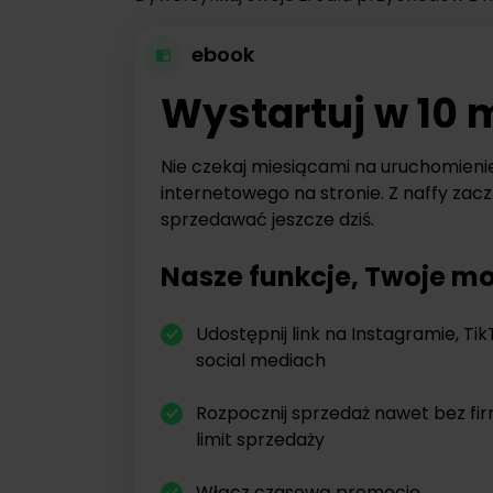
ebook
Wystartuj w 10 
Nie czekaj miesiącami na uruchomieni
internetowego na stronie. Z naffy zacz
sprzedawać jeszcze dziś.
Nasze funkcje, Twoje mo
Udostępnij link na Instagramie, Tik
social mediach
Rozpocznij sprzedaż nawet bez fi
limit sprzedaży
Włącz czasową promocję