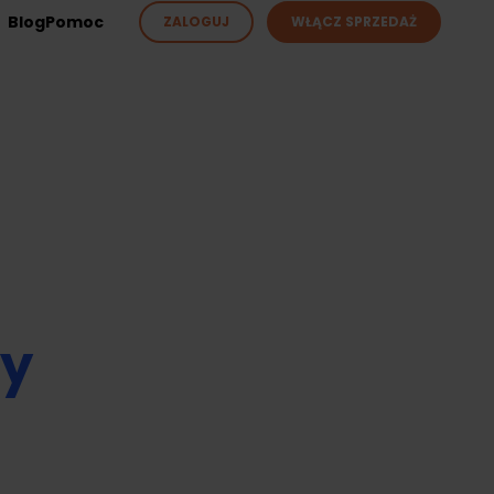
Blog
Pomoc
ZALOGUJ
WŁĄCZ SPRZEDAŻ
ży