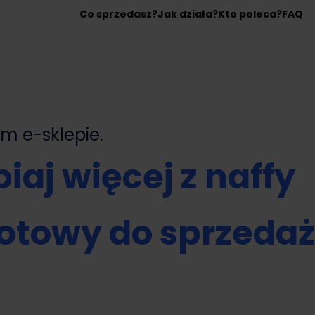
Co sprzedasz?
Jak działa?
Kto poleca?
FAQ
nym
e-sklepie.
iaj więcej z naffy
otowy do sprzeda