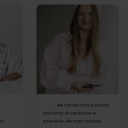
Nie ma dla mnie prostszej
a
platformy do zarabiania w
ła
Internecie. Nie mam kosztów