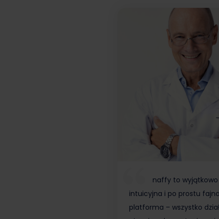
naffy to wyjątkowo
intuicyjna i po prostu fajn
platforma – wszystko dzia