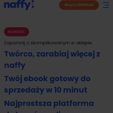
WŁĄCZ SPRZEDAŻ
NOWOŚĆ
Zapomnij o skomplikowanym
e-sklepie.
Twórco, zarabiaj więcej z
naffy
Twój ebook gotowy do
sprzedaży w 10 minut
Najprostsza platforma