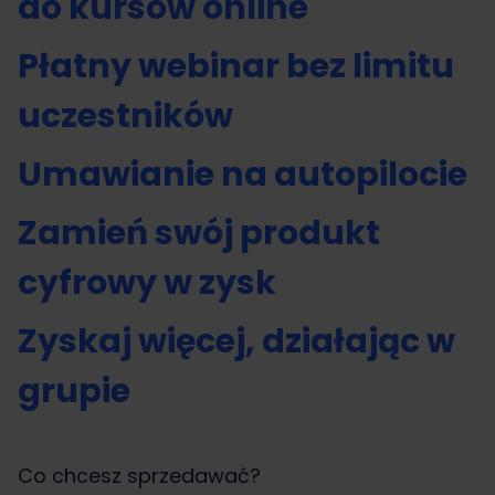
do kursów online
Płatny webinar bez limitu
uczestników
Umawianie na autopilocie
Zamień swój produkt
cyfrowy w zysk
Zyskaj więcej, działając w
grupie
Co chcesz sprzedawać?