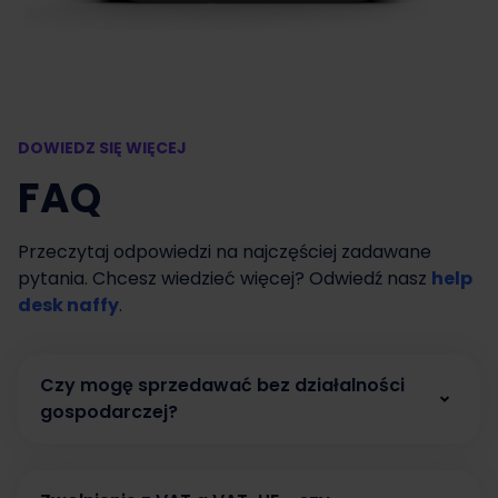
DOWIEDZ SIĘ WIĘCEJ
FAQ
Przeczytaj odpowiedzi na najczęściej zadawane
pytania. Chcesz wiedzieć więcej? Odwiedź nasz
help
desk naffy
.
Czy mogę sprzedawać bez działalności
gospodarczej?
Tak. W naffy możesz zacząć sprzedawać bez
działalności gospodarczej, prowadząc