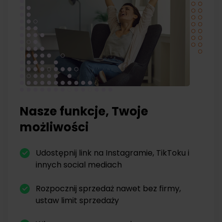
Nasze funkcje, Twoje
możliwości
Udostępnij link na Instagramie, TikToku i
innych social mediach
Rozpocznij sprzedaż nawet bez firmy,
ustaw limit sprzedaży