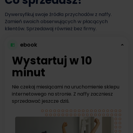
Co sprzedasz?
Dywersyfikuj swoje źródła przychodów z naffy.
Zamień swoich obserwujących w płacących
klientów. Sprzedawaj również bez firmy.
ebook
Wystartuj w 10
minut
Nie czekaj miesiącami na uruchomienie sklepu
internetowego na stronie. Z naffy zaczniesz
sprzedawać jeszcze dziś.