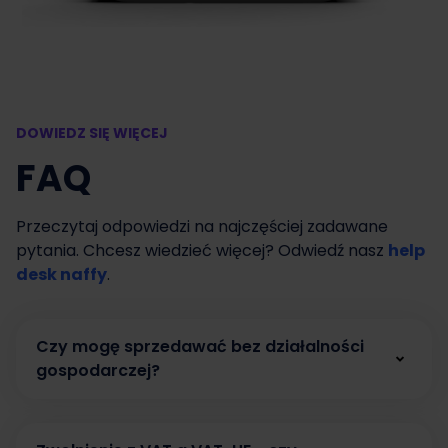
DOWIEDZ SIĘ WIĘCEJ
FAQ
Przeczytaj odpowiedzi na najczęściej zadawane
pytania. Chcesz wiedzieć więcej? Odwiedź nasz
help
desk naffy
.
Czy mogę sprzedawać bez działalności
gospodarczej?
Tak. W naffy możesz zacząć sprzedawać bez
działalności gospodarczej, prowadząc