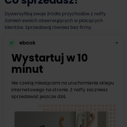
Co sprzedasz?
Dywersyfikuj swoje źródła przychodów z naffy.
Zamień swoich obserwujących w płacących
klientów. Sprzedawaj również bez firmy.
ebook
Wystartuj w 10
minut
Nie czekaj miesiącami na uruchomienie sklepu
internetowego na stronie. Z naffy zaczniesz
sprzedawać jeszcze dziś.