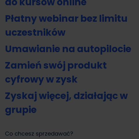
do kursów online
Płatny webinar bez limitu
uczestników
Umawianie na autopilocie
Zamień swój produkt
cyfrowy w zysk
Zyskaj więcej, działając w
grupie
Co chcesz sprzedawać?