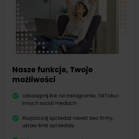
Nasze funkcje, Twoje
możliwości
Udostępnij link na Instagramie, TikToku i
innych social mediach
Rozpocznij sprzedaż nawet bez firmy,
ustaw limit sprzedaży