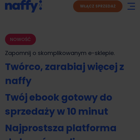
WŁĄCZ SPRZEDAŻ
NOWOŚĆ
Zapomnij o skomplikowanym
e-sklepie.
Twórco, zarabiaj więcej z
naffy
Twój ebook gotowy do
sprzedaży w 10 minut
Najprostsza platforma