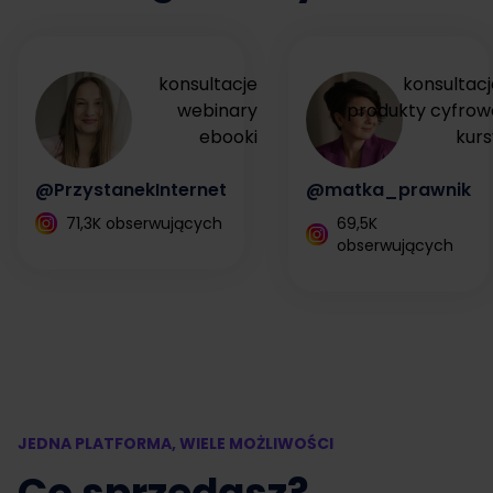
konsultacje
konsultacj
webinary
produkty cyfrow
ebooki
kurs
@PrzystanekInternet
@matka_prawnik
71,3K obserwujących
69,5K
obserwujących
JEDNA PLATFORMA, WIELE MOŻLIWOŚCI