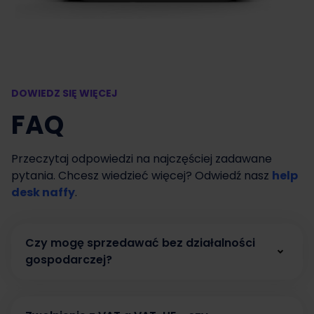
DOWIEDZ SIĘ WIĘCEJ
FAQ
Przeczytaj odpowiedzi na najczęściej zadawane
pytania. Chcesz wiedzieć więcej? Odwiedź nasz
help
desk naffy
.
Czy mogę sprzedawać bez działalności
gospodarczej?
Tak. W naffy możesz zacząć sprzedawać bez
działalności gospodarczej, prowadząc