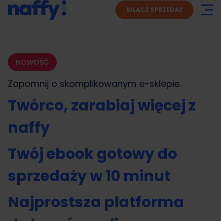
WŁĄCZ SPRZEDAŻ
NOWOŚĆ
Zapomnij o skomplikowanym
e-sklepie.
Twórco, zarabiaj więcej z
naffy
Twój ebook gotowy do
sprzedaży w 10 minut
Najprostsza platforma