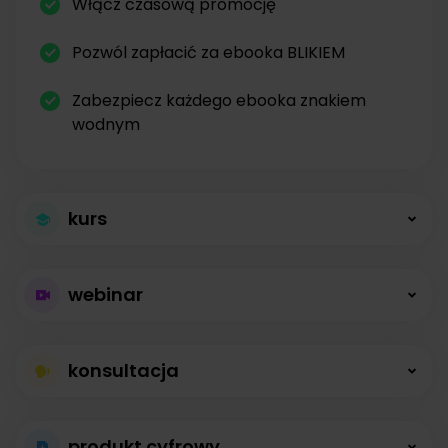
Włącz czasową promocję
Pozwól zapłacić za ebooka BLIKIEM
Zabezpiecz każdego ebooka znakiem
wodnym
kurs
Większa sprzedaż
webinar
kursów
Płatne webinary
Kursy online z modułami, lekcjami, nagraniami i
konsultacja
bez limitów
opisami dostępne od zaraz.
Konsultacje na
Prowadź wydarzenia na żywo i sprzedawaj
produkt cyfrowy