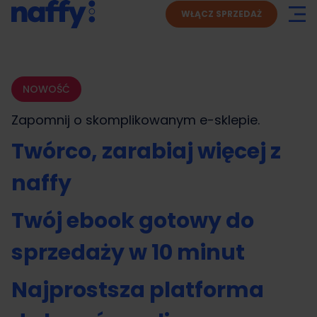
WŁĄCZ SPRZEDAŻ
NOWOŚĆ
Zapomnij o skomplikowanym
e-sklepie.
Twórco, zarabiaj więcej z
naffy
Twój ebook gotowy do
sprzedaży w 10 minut
Najprostsza platforma