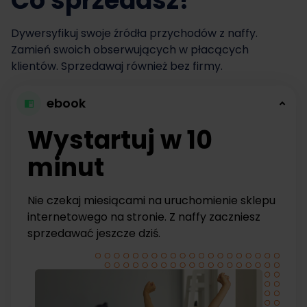
Co sprzedasz?
Dywersyfikuj swoje źródła przychodów z naffy.
Zamień swoich obserwujących w płacących
klientów. Sprzedawaj również bez firmy.
ebook
Wystartuj w 10
minut
Nie czekaj miesiącami na uruchomienie sklepu
internetowego na stronie. Z naffy zaczniesz
sprzedawać jeszcze dziś.