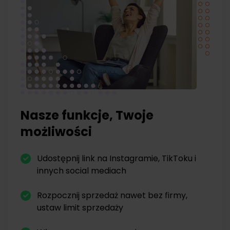
Nasze funkcje, Twoje
możliwości
Udostępnij link na Instagramie, TikToku i
innych social mediach
Rozpocznij sprzedaż nawet bez firmy,
ustaw limit sprzedaży