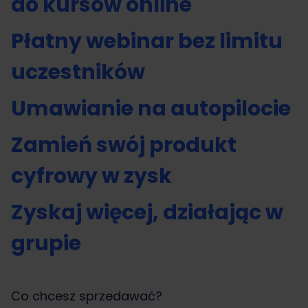
do kursów online
Płatny webinar bez limitu
uczestników
Umawianie na autopilocie
Zamień swój produkt
cyfrowy w zysk
Zyskaj więcej, działając w
grupie
Co chcesz sprzedawać?