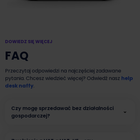
DOWIEDZ SIĘ WIĘCEJ
FAQ
Przeczytaj odpowiedzi na najczęściej zadawane
pytania. Chcesz wiedzieć więcej? Odwiedź nasz
help
desk naffy
.
Czy mogę sprzedawać bez działalności
gospodarczej?
Tak. W naffy możesz zacząć sprzedawać bez
działalności gospodarczej, prowadząc