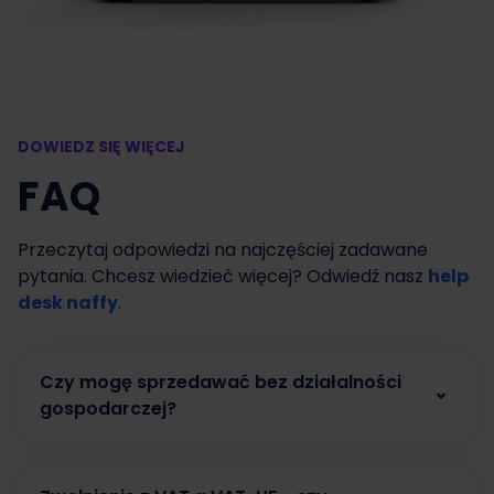
DOWIEDZ SIĘ WIĘCEJ
FAQ
Przeczytaj odpowiedzi na najczęściej zadawane
pytania. Chcesz wiedzieć więcej? Odwiedź nasz
help
desk naffy
.
Czy mogę sprzedawać bez działalności
gospodarczej?
Tak. W naffy możesz zacząć sprzedawać bez
działalności gospodarczej, prowadząc