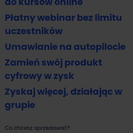
do kursów online
Płatny webinar bez limitu
uczestników
Umawianie na autopilocie
Zamień swój produkt
cyfrowy w zysk
Zyskaj więcej, działając w
grupie
Co chcesz sprzedawać?