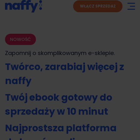
WŁĄCZ SPRZEDAŻ
NOWOŚĆ
Zapomnij o skomplikowanym
e-sklepie.
Twórco, zarabiaj więcej z
naffy
Twój ebook gotowy do
sprzedaży w 10 minut
Najprostsza platforma