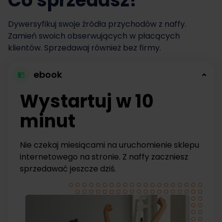
Co sprzedasz?
Dywersyfikuj swoje źródła przychodów z naffy.
Zamień swoich obserwujących w płacących
klientów. Sprzedawaj również bez firmy.
ebook
Wystartuj w 10
minut
Nie czekaj miesiącami na uruchomienie sklepu
internetowego na stronie. Z naffy zaczniesz
sprzedawać jeszcze dziś.