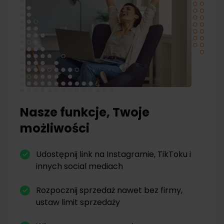
Nasze funkcje, Twoje
możliwości
Udostępnij link na Instagramie, TikToku i
innych social mediach
Rozpocznij sprzedaż nawet bez firmy,
ustaw limit sprzedaży