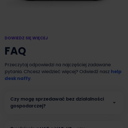
DOWIEDZ SIĘ WIĘCEJ
FAQ
Przeczytaj odpowiedzi na najczęściej zadawane
pytania. Chcesz wiedzieć więcej? Odwiedź nasz
help
desk naffy
.
Czy mogę sprzedawać bez działalności
gospodarczej?
Tak. W naffy możesz zacząć sprzedawać bez
działalności gospodarczej, prowadząc