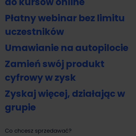
do kursów online
Płatny webinar bez limitu
uczestników
Umawianie na autopilocie
Zamień swój produkt
cyfrowy w zysk
Zyskaj więcej, działając w
grupie
Co chcesz sprzedawać?