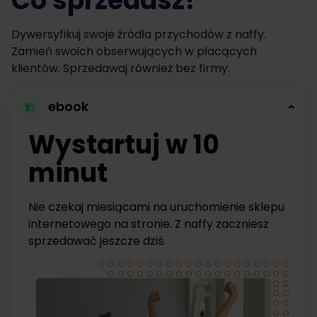
Co sprzedasz?
Dywersyfikuj swoje źródła przychodów z naffy.
Zamień swoich obserwujących w płacących
klientów. Sprzedawaj również bez firmy.
ebook
Wystartuj w 10
minut
Nie czekaj miesiącami na uruchomienie sklepu
internetowego na stronie. Z naffy zaczniesz
sprzedawać jeszcze dziś.