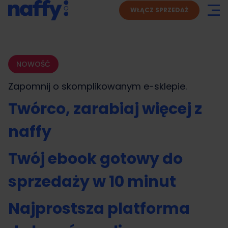
WŁĄCZ SPRZEDAŻ
NOWOŚĆ
Zapomnij o skomplikowanym
e-sklepie.
Twórco, zarabiaj więcej z
naffy
Twój ebook gotowy do
sprzedaży w 10 minut
Najprostsza platforma