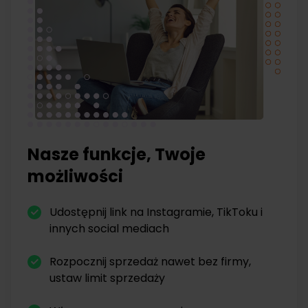
Nasze funkcje, Twoje
możliwości
Udostępnij link na Instagramie, TikToku i
innych social mediach
Rozpocznij sprzedaż nawet bez firmy,
ustaw limit sprzedaży