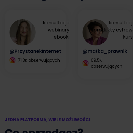
konsultacje
konsultacj
webinary
produkty cyfrow
ebooki
kurs
@PrzystanekInternet
@matka_prawnik
71,3K obserwujących
69,5K
obserwujących
JEDNA PLATFORMA, WIELE MOŻLIWOŚCI