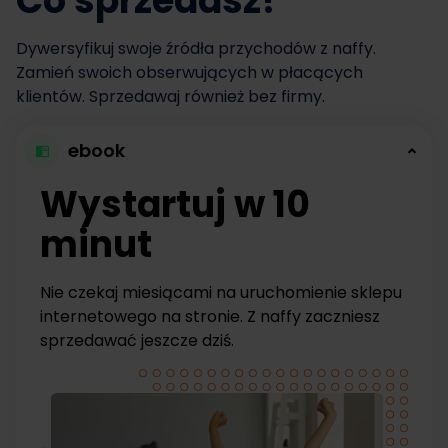
Co sprzedasz?
Dywersyfikuj swoje źródła przychodów z naffy.
Zamień swoich obserwujących w płacących
klientów. Sprzedawaj również bez firmy.
ebook
Wystartuj w 10
minut
Nie czekaj miesiącami na uruchomienie sklepu
internetowego na stronie. Z naffy zaczniesz
sprzedawać jeszcze dziś.