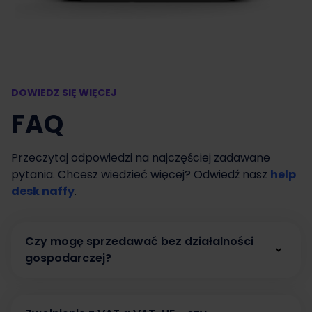
DOWIEDZ SIĘ WIĘCEJ
FAQ
Przeczytaj odpowiedzi na najczęściej zadawane
pytania. Chcesz wiedzieć więcej? Odwiedź nasz
help
desk naffy
.
Czy mogę sprzedawać bez działalności
gospodarczej?
Tak. W naffy możesz zacząć sprzedawać bez
działalności gospodarczej, prowadząc