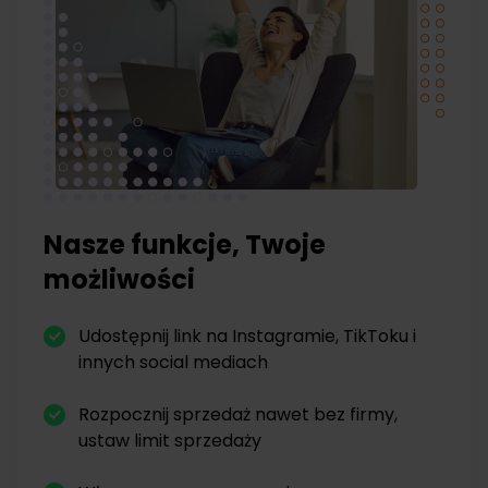
Nasze funkcje, Twoje
możliwości
Udostępnij link na Instagramie, TikToku i
innych social mediach
Rozpocznij sprzedaż nawet bez firmy,
ustaw limit sprzedaży