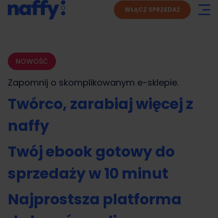
WŁĄCZ SPRZEDAŻ
NOWOŚĆ
Zapomnij o skomplikowanym
e-sklepie.
Twórco, zarabiaj więcej z
naffy
Twój ebook gotowy do
sprzedaży w 10 minut
Najprostsza platforma