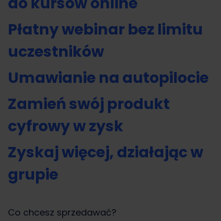
do kursów online
Płatny webinar bez limitu
uczestników
Umawianie na autopilocie
Zamień swój produkt
cyfrowy w zysk
Zyskaj więcej, działając w
grupie
Co chcesz sprzedawać?