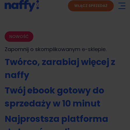
WŁĄCZ SPRZEDAŻ
NOWOŚĆ
Zapomnij o skomplikowanym
e-sklepie.
Twórco, zarabiaj więcej z
naffy
Twój ebook gotowy do
sprzedaży w 10 minut
Najprostsza platforma