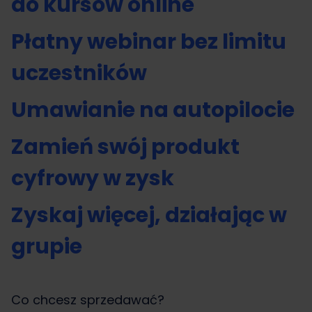
do kursów online
Płatny webinar bez limitu
uczestników
Umawianie na autopilocie
Zamień swój produkt
cyfrowy w zysk
Zyskaj więcej, działając w
grupie
Co chcesz sprzedawać?