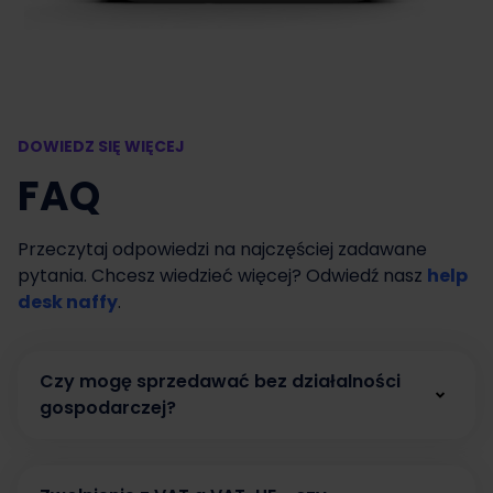
DOWIEDZ SIĘ WIĘCEJ
FAQ
Przeczytaj odpowiedzi na najczęściej zadawane
pytania. Chcesz wiedzieć więcej? Odwiedź nasz
help
desk naffy
.
Czy mogę sprzedawać bez działalności
gospodarczej?
Tak. W naffy możesz zacząć sprzedawać bez
działalności gospodarczej, prowadząc