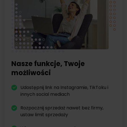
Nasze funkcje, Twoje
możliwości
Udostępnij link na Instagramie, TikToku i
innych social mediach
Rozpocznij sprzedaż nawet bez firmy,
ustaw limit sprzedaży