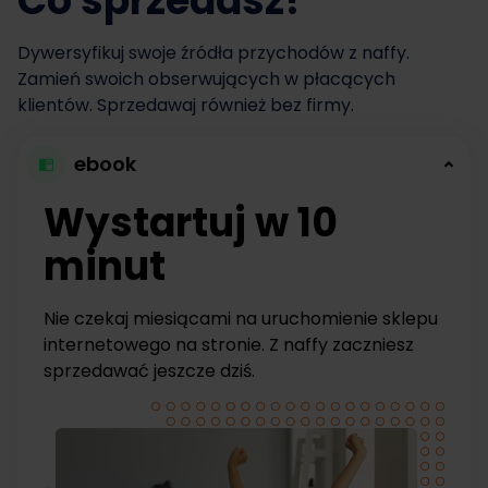
Co sprzedasz?
Dywersyfikuj swoje źródła przychodów z naffy.
Zamień swoich obserwujących w płacących
klientów. Sprzedawaj również bez firmy.
ebook
Wystartuj w 10
minut
Nie czekaj miesiącami na uruchomienie sklepu
internetowego na stronie. Z naffy zaczniesz
sprzedawać jeszcze dziś.