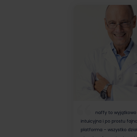
naffy to wyjątkowo
intuicyjna i po prostu fajn
platforma – wszystko dzia