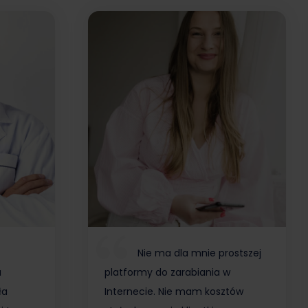
Nie ma dla mnie prostszej
a
platformy do zarabiania w
ła
Internecie. Nie mam kosztów