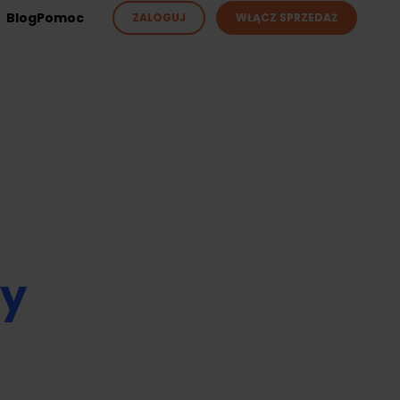
Blog
Pomoc
ZALOGUJ
WŁĄCZ SPRZEDAŻ
ży