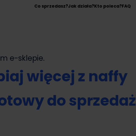
Co sprzedasz?
Jak działa?
Kto poleca?
FAQ
nym
e-sklepie.
iaj więcej z naffy
otowy do sprzeda