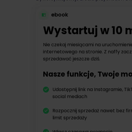
ebook
Wystartuj w 10 
Nie czekaj miesiącami na uruchomieni
internetowego na stronie. Z naffy zacz
sprzedawać jeszcze dziś.
Nasze funkcje, Twoje mo
Udostępnij link na Instagramie, Tik
social mediach
Rozpocznij sprzedaż nawet bez fi
limit sprzedaży
Włącz czasową promocję