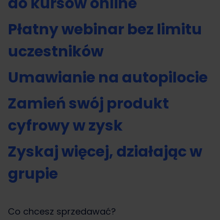
do kursów online
Płatny webinar bez limitu
uczestników
Umawianie na autopilocie
Zamień swój produkt
cyfrowy w zysk
Zyskaj więcej, działając w
grupie
Co chcesz sprzedawać?