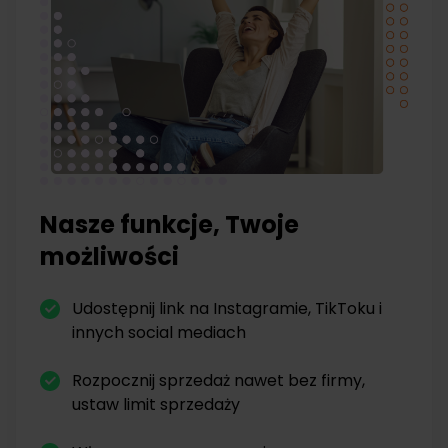
Nasze funkcje, Twoje
możliwości
Udostępnij link na Instagramie, TikToku i
innych social mediach
Rozpocznij sprzedaż nawet bez firmy,
ustaw limit sprzedaży