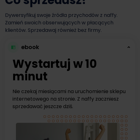
Co sprzedasz?
Dywersyfikuj swoje źródła przychodów z naffy.
Zamień swoich obserwujących w płacących
klientów. Sprzedawaj również bez firmy.
ebook
Wystartuj w 10
minut
Nie czekaj miesiącami na uruchomienie sklepu
internetowego na stronie. Z naffy zaczniesz
sprzedawać jeszcze dziś.