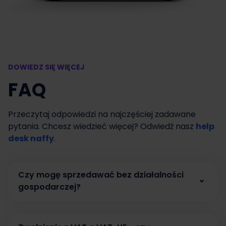
DOWIEDZ SIĘ WIĘCEJ
FAQ
Przeczytaj odpowiedzi na najczęściej zadawane
pytania. Chcesz wiedzieć więcej? Odwiedź nasz
help
desk naffy
.
Czy mogę sprzedawać bez działalności
gospodarczej?
Tak. W naffy możesz zacząć sprzedawać bez
działalności gospodarczej, prowadząc