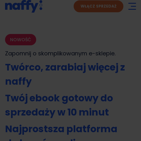
WŁĄCZ SPRZEDAŻ
NOWOŚĆ
Zapomnij o skomplikowanym
e-sklepie.
Twórco, zarabiaj więcej z
naffy
Twój ebook gotowy do
sprzedaży w 10 minut
Najprostsza platforma