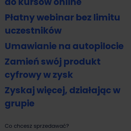
do kursów online
Płatny webinar bez limitu
uczestników
Umawianie na autopilocie
Zamień swój produkt
cyfrowy w zysk
Zyskaj więcej, działając w
grupie
Co chcesz sprzedawać?