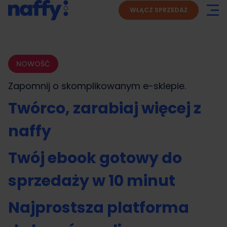
WŁĄCZ SPRZEDAŻ
NOWOŚĆ
Zapomnij o skomplikowanym
e-sklepie.
Twórco, zarabiaj więcej z
naffy
Twój ebook gotowy do
sprzedaży w 10 minut
Najprostsza platforma