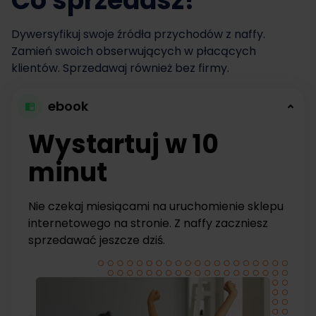
Co sprzedasz?
Dywersyfikuj swoje źródła przychodów z naffy.
Zamień swoich obserwujących w płacących
klientów. Sprzedawaj również bez firmy.
ebook
Wystartuj w 10
minut
Nie czekaj miesiącami na uruchomienie sklepu
internetowego na stronie. Z naffy zaczniesz
sprzedawać jeszcze dziś.