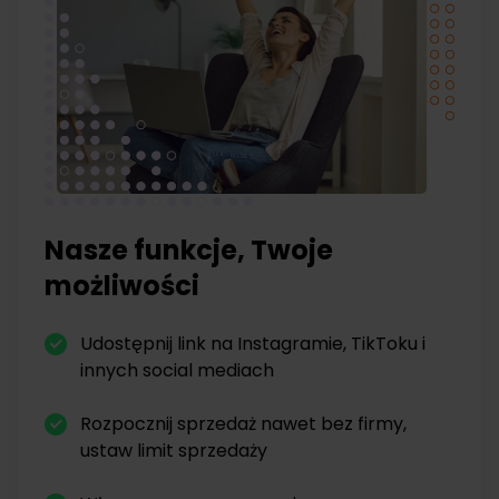
Nasze funkcje, Twoje
możliwości
Udostępnij link na Instagramie, TikToku i
innych social mediach
Rozpocznij sprzedaż nawet bez firmy,
ustaw limit sprzedaży