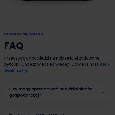
DOWIEDZ SIĘ WIĘCEJ
FAQ
Przeczytaj odpowiedzi na najczęściej zadawane
pytania. Chcesz wiedzieć więcej? Odwiedź nasz
help
desk naffy
.
Czy mogę sprzedawać bez działalności
gospodarczej?
Tak. W naffy możesz zacząć sprzedawać bez
działalności gospodarczej, prowadząc