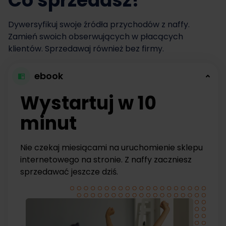
Co sprzedasz?
Dywersyfikuj swoje źródła przychodów z naffy.
Zamień swoich obserwujących w płacących
klientów. Sprzedawaj również bez firmy.
ebook
Wystartuj w 10
minut
Nie czekaj miesiącami na uruchomienie sklepu
internetowego na stronie. Z naffy zaczniesz
sprzedawać jeszcze dziś.