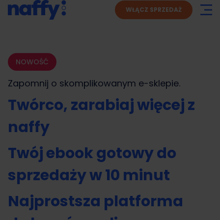
WŁĄCZ SPRZEDAŻ
NOWOŚĆ
Zapomnij o skomplikowanym
e-sklepie.
Twórco, zarabiaj więcej z
naffy
Twój ebook gotowy do
sprzedaży w 10 minut
Najprostsza platforma