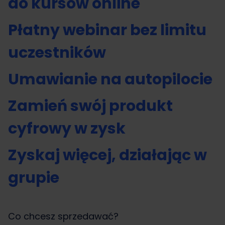
do kursów online
Płatny webinar bez limitu
uczestników
Umawianie na autopilocie
Zamień swój produkt
cyfrowy w zysk
Zyskaj więcej, działając w
grupie
Co chcesz sprzedawać?