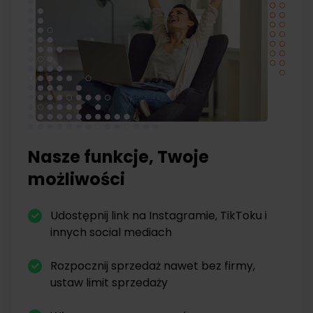
Nasze funkcje, Twoje
możliwości
Udostępnij link na Instagramie, TikToku i
innych social mediach
Rozpocznij sprzedaż nawet bez firmy,
ustaw limit sprzedaży