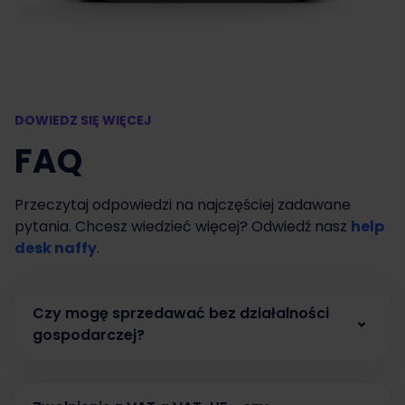
DOWIEDZ SIĘ WIĘCEJ
FAQ
Przeczytaj odpowiedzi na najczęściej zadawane
pytania. Chcesz wiedzieć więcej? Odwiedź nasz
help
desk naffy
.
Czy mogę sprzedawać bez działalności
gospodarczej?
Tak. W naffy możesz zacząć sprzedawać bez
działalności gospodarczej, prowadząc