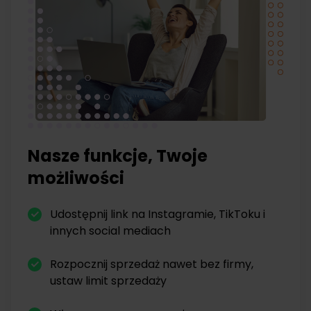
Nasze funkcje, Twoje
możliwości
Udostępnij link na Instagramie, TikToku i
innych social mediach
Rozpocznij sprzedaż nawet bez firmy,
ustaw limit sprzedaży