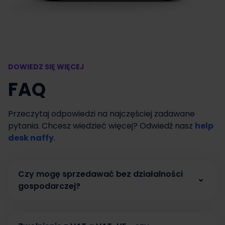
DOWIEDZ SIĘ WIĘCEJ
FAQ
Przeczytaj odpowiedzi na najczęściej zadawane
pytania. Chcesz wiedzieć więcej? Odwiedź nasz
help
desk naffy
.
Czy mogę sprzedawać bez działalności
gospodarczej?
Tak. W naffy możesz zacząć sprzedawać bez
działalności gospodarczej, prowadząc