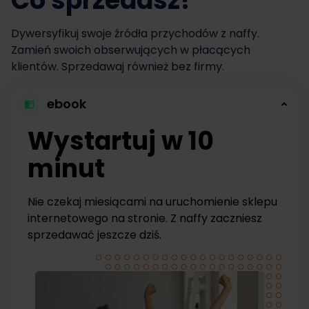
Co sprzedasz?
Dywersyfikuj swoje źródła przychodów z naffy.
Zamień swoich obserwujących w płacących
klientów. Sprzedawaj również bez firmy.
ebook
Wystartuj w 10
minut
Nie czekaj miesiącami na uruchomienie sklepu
internetowego na stronie. Z naffy zaczniesz
sprzedawać jeszcze dziś.