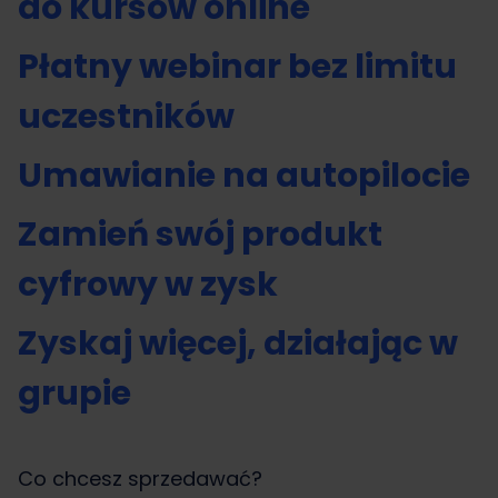
do kursów online
Płatny webinar bez limitu
uczestników
Umawianie na autopilocie
Zamień swój produkt
cyfrowy w zysk
Zyskaj więcej, działając w
grupie
Co chcesz sprzedawać?