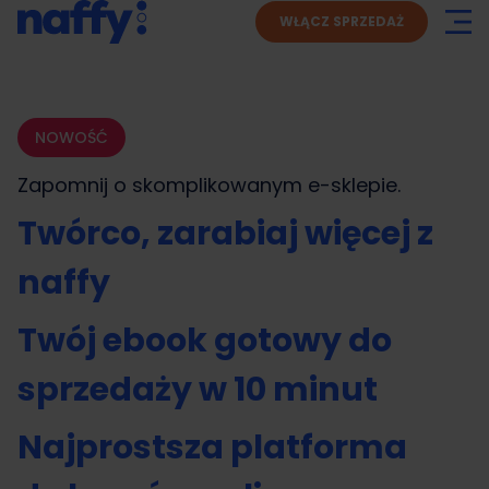
WŁĄCZ SPRZEDAŻ
NOWOŚĆ
Zapomnij o skomplikowanym
e-sklepie.
Twórco, zarabiaj więcej z
naffy
Twój ebook gotowy do
sprzedaży w 10 minut
Najprostsza platforma