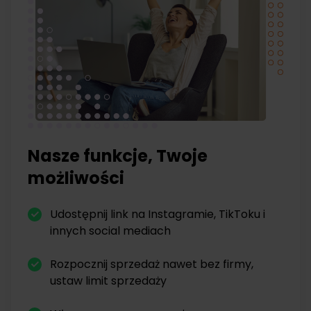
Nasze funkcje, Twoje
możliwości
Udostępnij link na Instagramie, TikToku i
innych social mediach
Rozpocznij sprzedaż nawet bez firmy,
ustaw limit sprzedaży