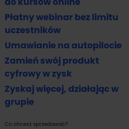
do kursów online
Płatny webinar bez limitu
uczestników
Umawianie na autopilocie
Zamień swój produkt
cyfrowy w zysk
Zyskaj więcej, działając w
grupie
Co chcesz sprzedawać?