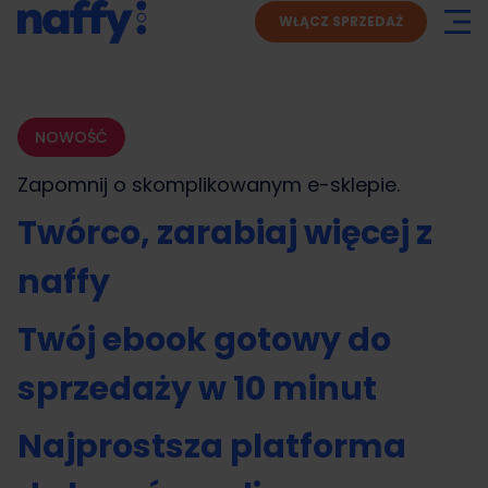
WŁĄCZ SPRZEDAŻ
NOWOŚĆ
Zapomnij o skomplikowanym
e-sklepie.
Twórco, zarabiaj więcej z
naffy
Twój ebook gotowy do
sprzedaży w 10 minut
Najprostsza platforma