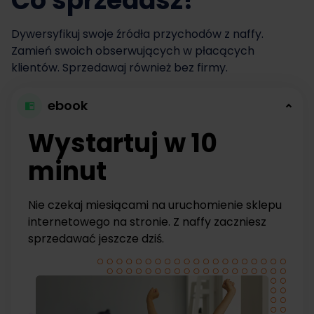
Co sprzedasz?
Dywersyfikuj swoje źródła przychodów z naffy.
Zamień swoich obserwujących w płacących
klientów. Sprzedawaj również bez firmy.
ebook
Wystartuj w 10
minut
Nie czekaj miesiącami na uruchomienie sklepu
internetowego na stronie. Z naffy zaczniesz
sprzedawać jeszcze dziś.