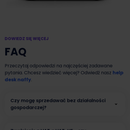
DOWIEDZ SIĘ WIĘCEJ
FAQ
Przeczytaj odpowiedzi na najczęściej zadawane
pytania. Chcesz wiedzieć więcej? Odwiedź nasz
help
desk naffy
.
Czy mogę sprzedawać bez działalności
gospodarczej?
Tak. W naffy możesz zacząć sprzedawać bez
działalności gospodarczej, prowadząc