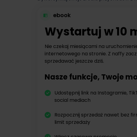
ebook
Wystartuj w 10 
Nie czekaj miesiącami na uruchomieni
internetowego na stronie. Z naffy zacz
sprzedawać jeszcze dziś.
Nasze funkcje, Twoje mo
Udostępnij link na Instagramie, Tik
social mediach
Rozpocznij sprzedaż nawet bez fi
limit sprzedaży
Włącz czasową promocję