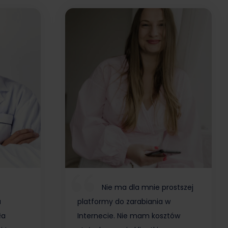
Nie ma dla mnie prostszej
a
platformy do zarabiania w
ła
Internecie. Nie mam kosztów