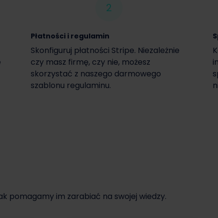
2
Płatności i regulamin
S
Skonfiguruj płatności Stripe. Niezależnie
K
e
czy masz firmę, czy nie, możesz
i
skorzystać z naszego darmowego
s
szablonu regulaminu.
n
jak pomagamy im zarabiać na swojej wiedzy.