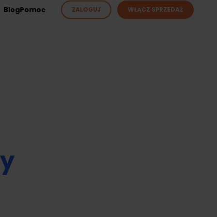
Blog
Pomoc
ZALOGUJ
WŁĄCZ SPRZEDAŻ
ży