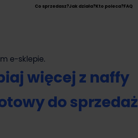
Co sprzedasz?
Jak działa?
Kto poleca?
FAQ
nym
e-sklepie.
iaj więcej z naffy
otowy do sprzeda