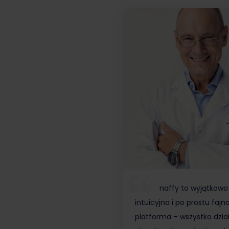
naffy to wyjątkowo
intuicyjna i po prostu fajn
platforma – wszystko dzia