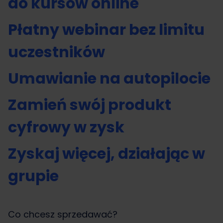
do kursów online
Płatny webinar bez limitu
uczestników
Umawianie na autopilocie
Zamień swój produkt
cyfrowy w zysk
Zyskaj więcej, działając w
grupie
Co chcesz sprzedawać?