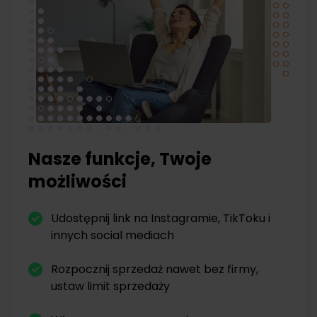
Nasze funkcje, Twoje
możliwości
Udostępnij link na Instagramie, TikToku i
innych social mediach
Rozpocznij sprzedaż nawet bez firmy,
ustaw limit sprzedaży