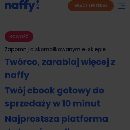
WŁĄCZ SPRZEDAŻ
NOWOŚĆ
Zapomnij o skomplikowanym
e-sklepie.
Twórco, zarabiaj więcej z
naffy
Twój ebook gotowy do
sprzedaży w 10 minut
Najprostsza platforma