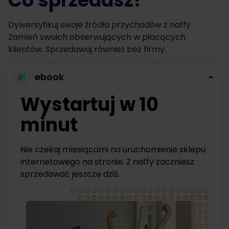
Co sprzedasz?
Dywersyfikuj swoje źródła przychodów z naffy.
Zamień swoich obserwujących w płacących
klientów. Sprzedawaj również bez firmy.
ebook
Wystartuj w 10
minut
Nie czekaj miesiącami na uruchomienie sklepu
internetowego na stronie. Z naffy zaczniesz
sprzedawać jeszcze dziś.