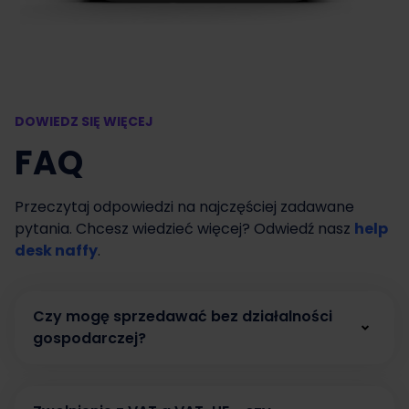
DOWIEDZ SIĘ WIĘCEJ
FAQ
Przeczytaj odpowiedzi na najczęściej zadawane
pytania. Chcesz wiedzieć więcej? Odwiedź nasz
help
desk naffy
.
Czy mogę sprzedawać bez działalności
gospodarczej?
Tak. W naffy możesz zacząć sprzedawać bez
działalności gospodarczej, prowadząc