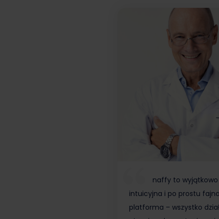
naffy to wyjątkowo
intuicyjna i po prostu fajn
platforma – wszystko dzia