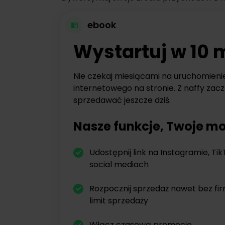
ebook
Wystartuj w 10 
Nie czekaj miesiącami na uruchomieni
internetowego na stronie. Z naffy zacz
sprzedawać jeszcze dziś.
Nasze funkcje, Twoje mo
Udostępnij link na Instagramie, Tik
social mediach
Rozpocznij sprzedaż nawet bez fi
limit sprzedaży
Włącz czasową promocję