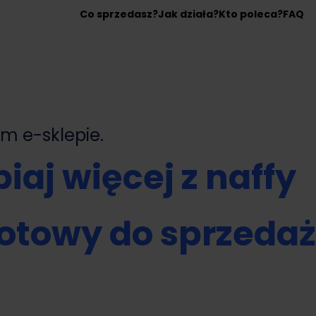
Co sprzedasz?
Jak działa?
Kto poleca?
FAQ
nym
e-sklepie.
iaj więcej z naffy
otowy do sprzeda