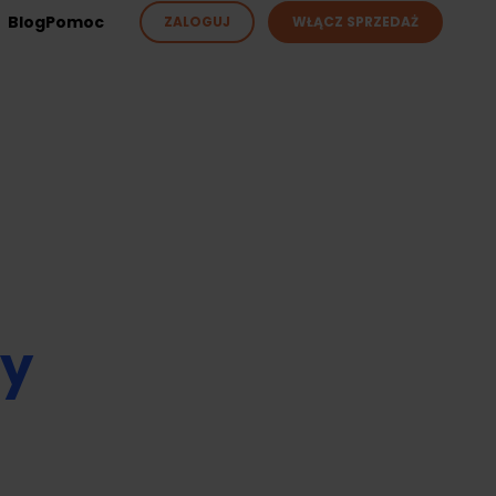
Blog
Pomoc
ZALOGUJ
WŁĄCZ SPRZEDAŻ
ży