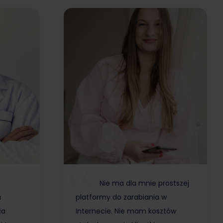
Nie ma dla mnie prostszej
a
platformy do zarabiania w
ła
Internecie. Nie mam kosztów