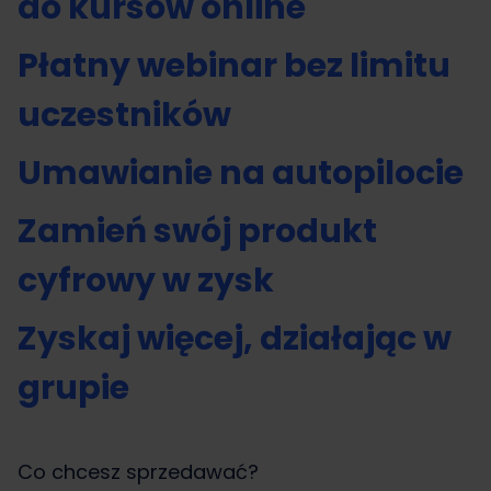
do kursów online
Płatny webinar bez limitu
uczestników
Umawianie na autopilocie
Zamień swój produkt
cyfrowy w zysk
Zyskaj więcej, działając w
grupie
Co chcesz sprzedawać?