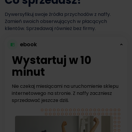
Co sprzedasz?
Dywersyfikuj swoje źródła przychodów z naffy.
Zamień swoich obserwujących w płacących
klientów. Sprzedawaj również bez firmy.
ebook
Wystartuj w 10
minut
Nie czekaj miesiącami na uruchomienie sklepu
internetowego na stronie. Z naffy zaczniesz
sprzedawać jeszcze dziś.