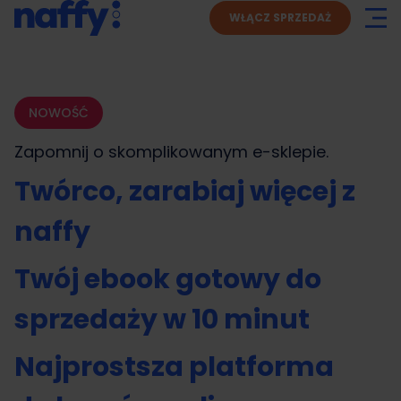
WŁĄCZ SPRZEDAŻ
NOWOŚĆ
Zapomnij o skomplikowanym
e-sklepie.
Twórco, zarabiaj więcej z
naffy
Twój ebook gotowy do
sprzedaży w 10 minut
Najprostsza platforma