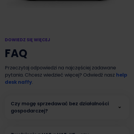
DOWIEDZ SIĘ WIĘCEJ
FAQ
Przeczytaj odpowiedzi na najczęściej zadawane
pytania. Chcesz wiedzieć więcej? Odwiedź nasz
help
desk naffy
.
Czy mogę sprzedawać bez działalności
gospodarczej?
Tak. W naffy możesz zacząć sprzedawać bez
działalności gospodarczej, prowadząc