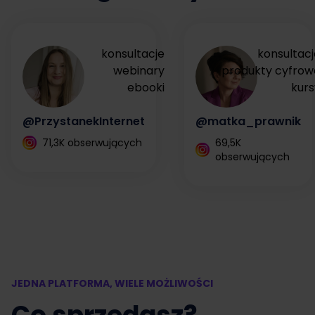
konsultacje
konsultacj
webinary
produkty cyfrow
ebooki
kurs
@PrzystanekInternet
@matka_prawnik
71,3K obserwujących
69,5K
obserwujących
JEDNA PLATFORMA, WIELE MOŻLIWOŚCI