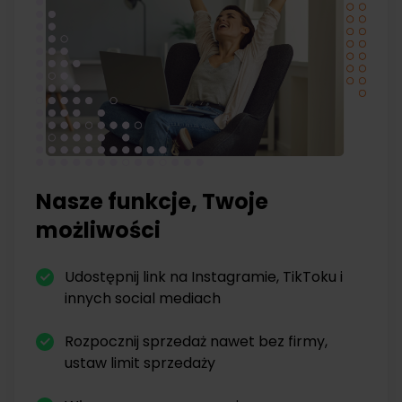
Nasze funkcje, Twoje
możliwości
Udostępnij link na Instagramie, TikToku i
innych social mediach
Rozpocznij sprzedaż nawet bez firmy,
ustaw limit sprzedaży