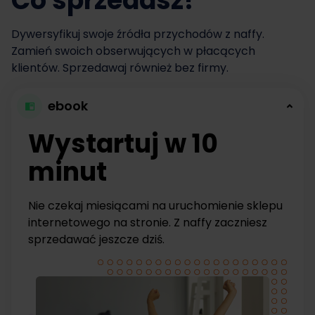
Co sprzedasz?
Dywersyfikuj swoje źródła przychodów z naffy.
Zamień swoich obserwujących w płacących
klientów. Sprzedawaj również bez firmy.
ebook
Wystartuj w 10
minut
Nie czekaj miesiącami na uruchomienie sklepu
internetowego na stronie. Z naffy zaczniesz
sprzedawać jeszcze dziś.