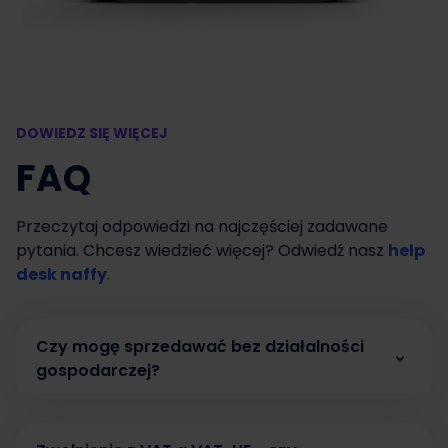
DOWIEDZ SIĘ WIĘCEJ
FAQ
Przeczytaj odpowiedzi na najczęściej zadawane
pytania. Chcesz wiedzieć więcej? Odwiedź nasz
help
desk naffy
.
Czy mogę sprzedawać bez działalności
gospodarczej?
Tak. W naffy możesz zacząć sprzedawać bez
działalności gospodarczej, prowadząc