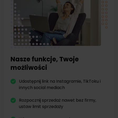
Nasze funkcje, Twoje
możliwości
Udostępnij link na Instagramie, TikToku i
innych social mediach
Rozpocznij sprzedaż nawet bez firmy,
ustaw limit sprzedaży