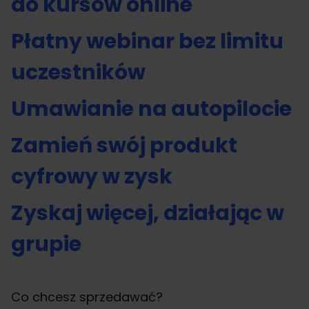
do kursów online
Płatny webinar bez limitu
uczestników
Umawianie na autopilocie
Zamień swój produkt
cyfrowy w zysk
Zyskaj więcej, działając w
grupie
Co chcesz sprzedawać?