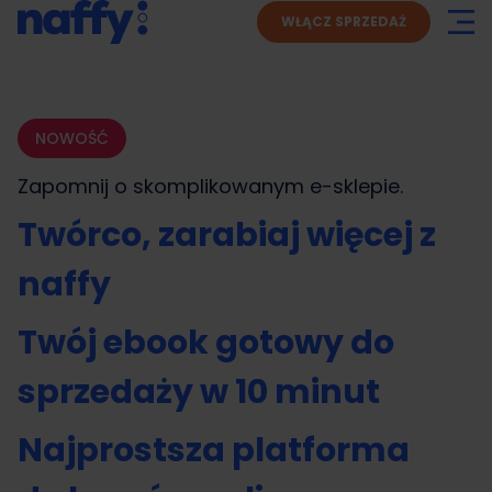
WŁĄCZ SPRZEDAŻ
NOWOŚĆ
Zapomnij o skomplikowanym
e-sklepie.
Twórco, zarabiaj więcej z
naffy
Twój ebook gotowy do
sprzedaży w 10 minut
Najprostsza platforma