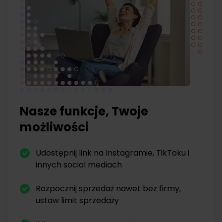
Nasze funkcje, Twoje
możliwości
Udostępnij link na Instagramie, TikToku i
innych social mediach
Rozpocznij sprzedaż nawet bez firmy,
ustaw limit sprzedaży