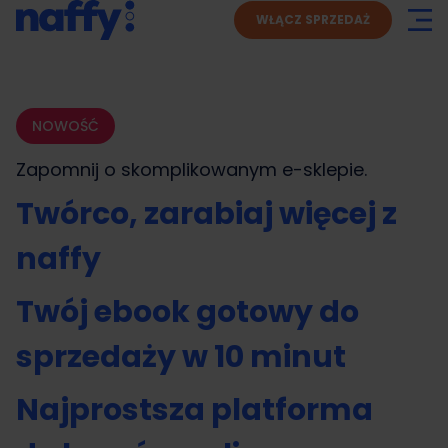
WŁĄCZ SPRZEDAŻ
NOWOŚĆ
Zapomnij o skomplikowanym
e-sklepie.
Twórco, zarabiaj więcej z
naffy
Twój ebook gotowy do
sprzedaży w 10 minut
Najprostsza platforma