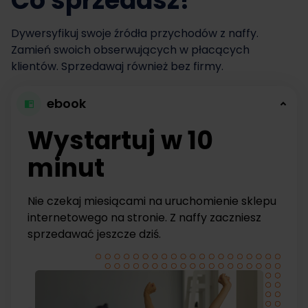
Co sprzedasz?
Dywersyfikuj swoje źródła przychodów z naffy.
Zamień swoich obserwujących w płacących
klientów. Sprzedawaj również bez firmy.
ebook
Wystartuj w 10
minut
Nie czekaj miesiącami na uruchomienie sklepu
internetowego na stronie. Z naffy zaczniesz
sprzedawać jeszcze dziś.