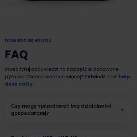
DOWIEDZ SIĘ WIĘCEJ
FAQ
Przeczytaj odpowiedzi na najczęściej zadawane
pytania. Chcesz wiedzieć więcej? Odwiedź nasz
help
desk naffy
.
Czy mogę sprzedawać bez działalności
gospodarczej?
Tak. W naffy możesz zacząć sprzedawać bez
działalności gospodarczej, prowadząc