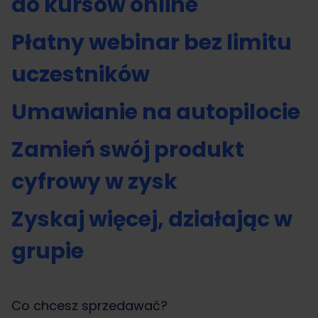
do kursów online
Płatny webinar bez limitu
uczestników
Umawianie na autopilocie
Zamień swój produkt
cyfrowy w zysk
Zyskaj więcej, działając w
grupie
Co chcesz sprzedawać?