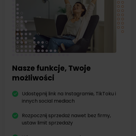
Nasze funkcje, Twoje
możliwości
Udostępnij link na Instagramie, TikToku i
innych social mediach
Rozpocznij sprzedaż nawet bez firmy,
ustaw limit sprzedaży