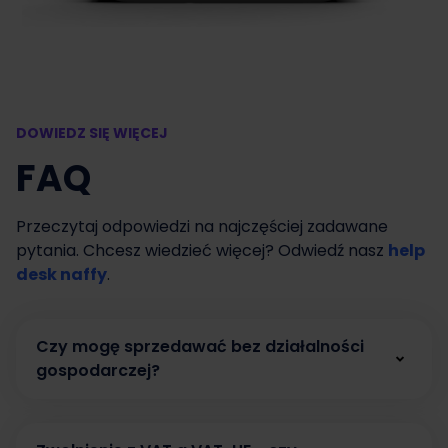
DOWIEDZ SIĘ WIĘCEJ
FAQ
Przeczytaj odpowiedzi na najczęściej zadawane
pytania. Chcesz wiedzieć więcej? Odwiedź nasz
help
desk naffy
.
Czy mogę sprzedawać bez działalności
gospodarczej?
Tak. W naffy możesz zacząć sprzedawać bez
działalności gospodarczej, prowadząc