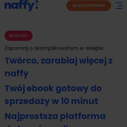
WŁĄCZ SPRZEDAŻ
NOWOŚĆ
Zapomnij o skomplikowanym
e-sklepie.
Twórco, zarabiaj więcej z
naffy
Twój ebook gotowy do
sprzedaży w 10 minut
Najprostsza platforma