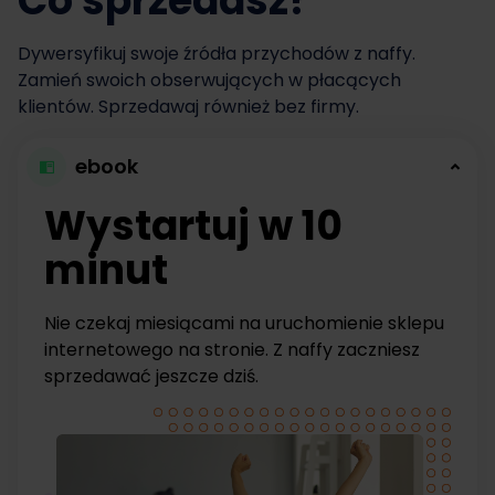
Co sprzedasz?
Dywersyfikuj swoje źródła przychodów z naffy.
Zamień swoich obserwujących w płacących
klientów. Sprzedawaj również bez firmy.
ebook
Wystartuj w 10
minut
Nie czekaj miesiącami na uruchomienie sklepu
internetowego na stronie. Z naffy zaczniesz
sprzedawać jeszcze dziś.