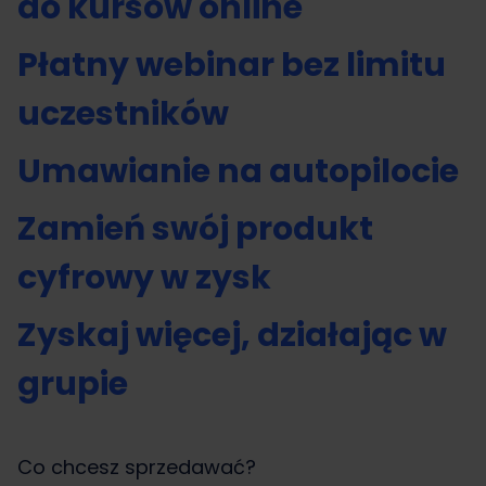
do kursów online
Płatny webinar bez limitu
uczestników
Umawianie na autopilocie
Zamień swój produkt
cyfrowy w zysk
Zyskaj więcej, działając w
grupie
Co chcesz sprzedawać?