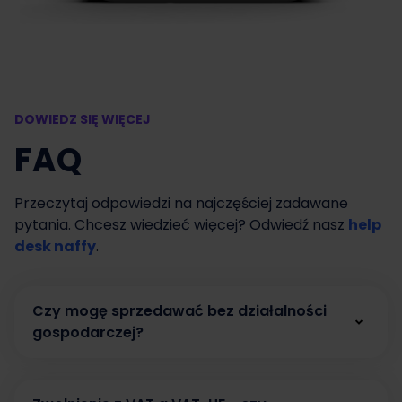
DOWIEDZ SIĘ WIĘCEJ
FAQ
Przeczytaj odpowiedzi na najczęściej zadawane
pytania. Chcesz wiedzieć więcej? Odwiedź nasz
help
desk naffy
.
Czy mogę sprzedawać bez działalności
gospodarczej?
Tak. W naffy możesz zacząć sprzedawać bez
działalności gospodarczej, prowadząc