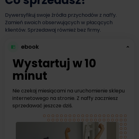
Co sprzedasz?
Dywersyfikuj swoje źródła przychodów z naffy.
Zamień swoich obserwujących w płacących
klientów. Sprzedawaj również bez firmy.
ebook
Wystartuj w 10
minut
Nie czekaj miesiącami na uruchomienie sklepu
internetowego na stronie. Z naffy zaczniesz
sprzedawać jeszcze dziś.