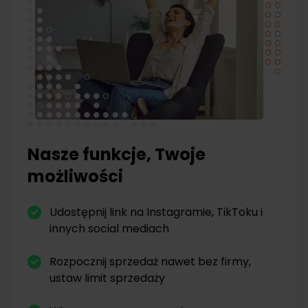
Nasze funkcje, Twoje
możliwości
Udostępnij link na Instagramie, TikToku i
innych social mediach
Rozpocznij sprzedaż nawet bez firmy,
ustaw limit sprzedaży