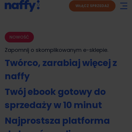
WŁĄCZ SPRZEDAŻ
NOWOŚĆ
Zapomnij o skomplikowanym
e-sklepie.
Twórco, zarabiaj więcej z
naffy
Twój ebook gotowy do
sprzedaży w 10 minut
Najprostsza platforma