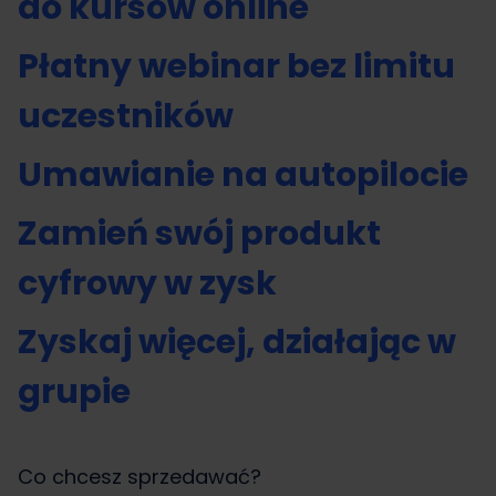
do kursów online
Płatny webinar bez limitu
uczestników
Umawianie na autopilocie
Zamień swój produkt
cyfrowy w zysk
Zyskaj więcej, działając w
grupie
Co chcesz sprzedawać?