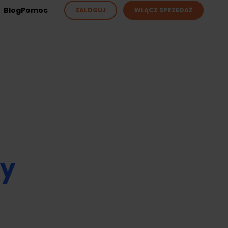
Blog
Pomoc
ZALOGUJ
WŁĄCZ SPRZEDAŻ
ży