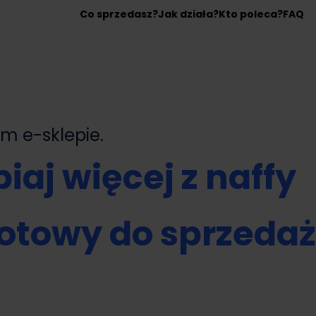
Co sprzedasz?
Jak działa?
Kto poleca?
FAQ
nym
e-sklepie.
iaj więcej z naffy
otowy do sprzeda