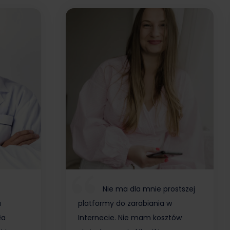
Nie ma dla mnie prostszej
a
platformy do zarabiania w
ła
Internecie. Nie mam kosztów