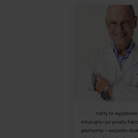
naffy to wyjątkowo
intuicyjna i po prostu fajn
platforma – wszystko dzia