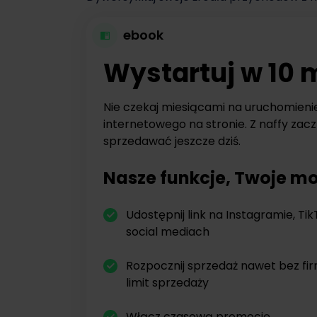
ebook
Wystartuj w 10 
Nie czekaj miesiącami na uruchomieni
internetowego na stronie. Z naffy zacz
sprzedawać jeszcze dziś.
Nasze funkcje, Twoje mo
Udostępnij link na Instagramie, Tik
social mediach
Rozpocznij sprzedaż nawet bez fi
limit sprzedaży
Włącz czasową promocję