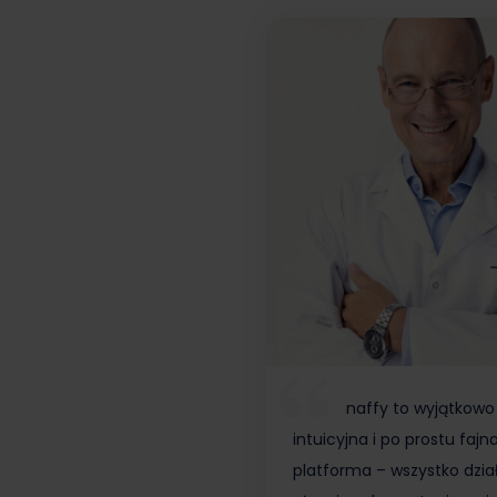
naffy to wyjątkowo
intuicyjna i po prostu fajn
platforma – wszystko dzia