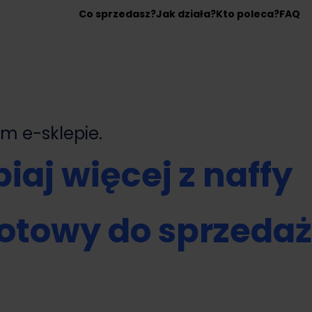
Co sprzedasz?
Jak działa?
Kto poleca?
FAQ
nym
e-sklepie.
iaj więcej z naffy
otowy do sprzeda