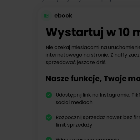
ebook
Wystartuj w 10 
Nie czekaj miesiącami na uruchomieni
internetowego na stronie. Z naffy zacz
sprzedawać jeszcze dziś.
Nasze funkcje, Twoje mo
Udostępnij link na Instagramie, Tik
social mediach
Rozpocznij sprzedaż nawet bez fi
limit sprzedaży
Włącz czasową promocję