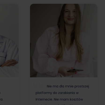
Nie ma dla mnie prostszej
a
platformy do zarabiania w
ła
Internecie. Nie mam kosztów