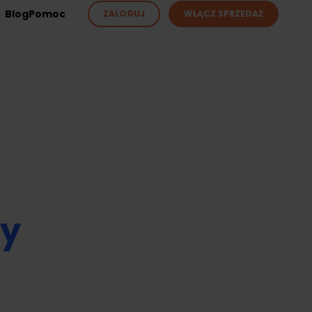
Blog
Pomoc
ZALOGUJ
WŁĄCZ SPRZEDAŻ
ży