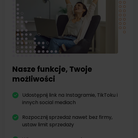
Nasze funkcje, Twoje
możliwości
Udostępnij link na Instagramie, TikToku i
innych social mediach
Rozpocznij sprzedaż nawet bez firmy,
ustaw limit sprzedaży