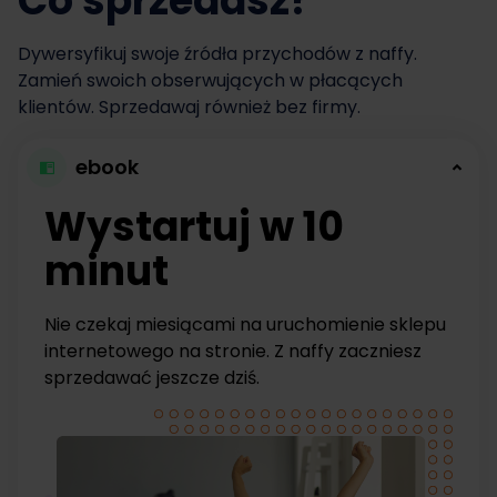
Co sprzedasz?
Dywersyfikuj swoje źródła przychodów z naffy.
Zamień swoich obserwujących w płacących
klientów. Sprzedawaj również bez firmy.
ebook
Wystartuj w 10
minut
Nie czekaj miesiącami na uruchomienie sklepu
internetowego na stronie. Z naffy zaczniesz
sprzedawać jeszcze dziś.