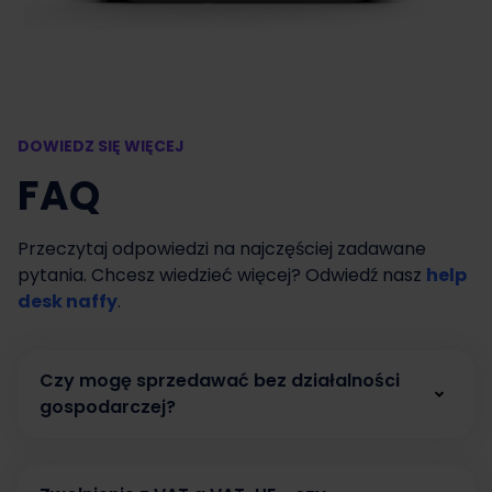
DOWIEDZ SIĘ WIĘCEJ
FAQ
Przeczytaj odpowiedzi na najczęściej zadawane
pytania. Chcesz wiedzieć więcej? Odwiedź nasz
help
desk naffy
.
Czy mogę sprzedawać bez działalności
gospodarczej?
Tak. W naffy możesz zacząć sprzedawać bez
działalności gospodarczej, prowadząc