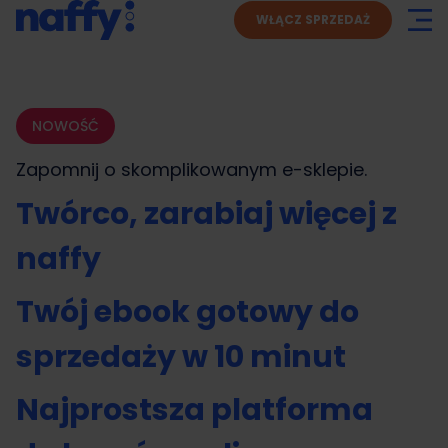
WŁĄCZ SPRZEDAŻ
NOWOŚĆ
Zapomnij o skomplikowanym
e-sklepie.
Twórco, zarabiaj więcej z
naffy
Twój ebook gotowy do
sprzedaży w 10 minut
Najprostsza platforma