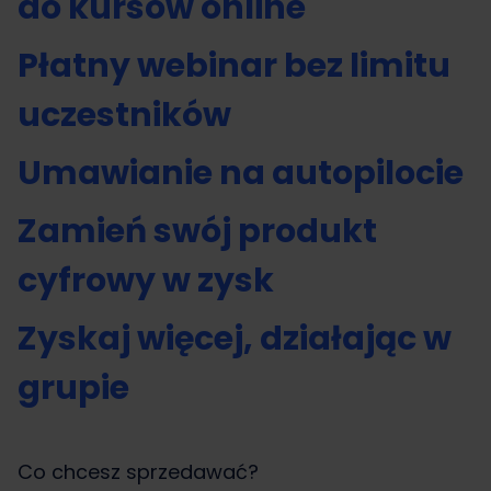
do kursów online
Płatny webinar bez limitu
uczestników
Umawianie na autopilocie
Zamień swój produkt
cyfrowy w zysk
Zyskaj więcej, działając w
grupie
Co chcesz sprzedawać?