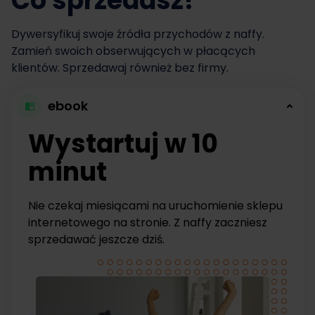
Co sprzedasz?
Dywersyfikuj swoje źródła przychodów z naffy.
Zamień swoich obserwujących w płacących
klientów. Sprzedawaj również bez firmy.
ebook
Wystartuj w 10
minut
Nie czekaj miesiącami na uruchomienie sklepu
internetowego na stronie. Z naffy zaczniesz
sprzedawać jeszcze dziś.