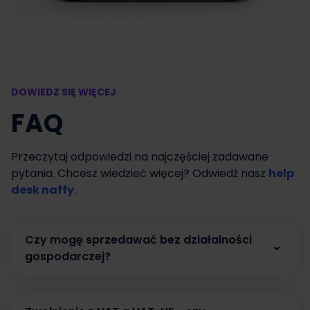
DOWIEDZ SIĘ WIĘCEJ
FAQ
Przeczytaj odpowiedzi na najczęściej zadawane
pytania. Chcesz wiedzieć więcej? Odwiedź nasz
help
desk naffy
.
Czy mogę sprzedawać bez działalności
gospodarczej?
Tak. W naffy możesz zacząć sprzedawać bez
działalności gospodarczej, prowadząc