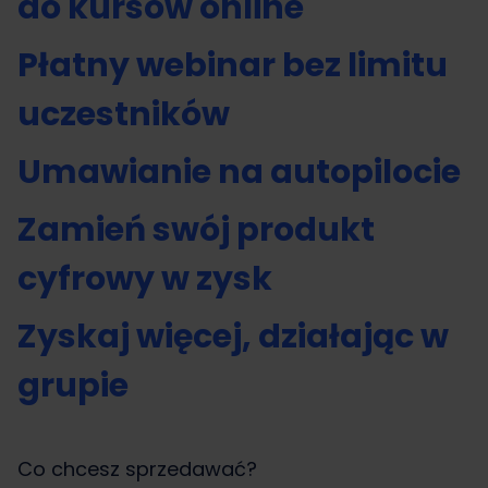
do kursów online
Płatny webinar bez limitu
uczestników
Umawianie na autopilocie
Zamień swój produkt
cyfrowy w zysk
Zyskaj więcej, działając w
grupie
Co chcesz sprzedawać?