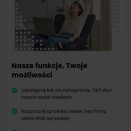
Nasze funkcje, Twoje
możliwości
Udostępnij link na Instagramie, TikToku i
innych social mediach
Rozpocznij sprzedaż nawet bez firmy,
ustaw limit sprzedaży