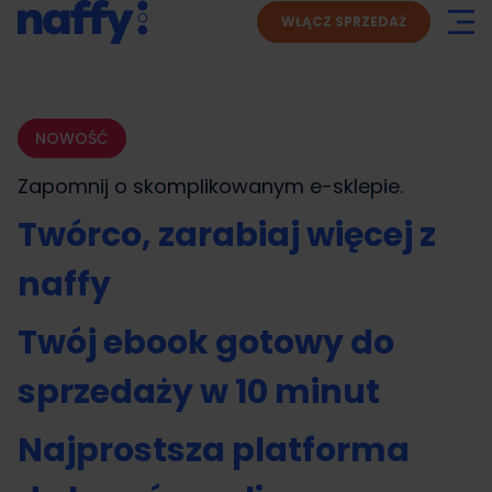
WŁĄCZ SPRZEDAŻ
NOWOŚĆ
Zapomnij o skomplikowanym
e-sklepie.
Twórco, zarabiaj więcej z
naffy
Twój ebook gotowy do
sprzedaży w 10 minut
Najprostsza platforma